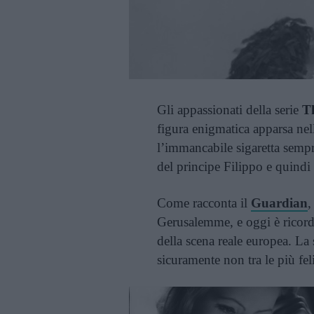
Gli appassionati della serie
T
figura enigmatica apparsa nell
l’immancabile sigaretta sempre
del principe Filippo e quindi
Come racconta il
Guardian
,
Gerusalemme, e oggi è ricord
della scena reale europea. La 
sicuramente non tra le più feli