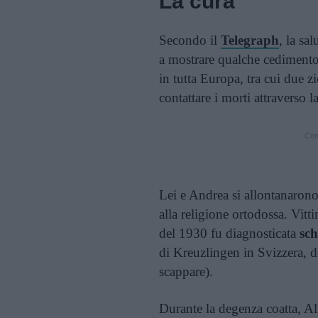
La cura
Secondo il
Telegraph
, la sa
a mostrare qualche cedimento.
in tutta Europa, tra cui due z
contattare i morti attraverso l
Cont
Lei e Andrea si allontanarono
alla religione ortodossa. Vit
del 1930 fu diagnosticata
sch
di Kreuzlingen in Svizzera, d
scappare).
Durante la degenza coatta, Al