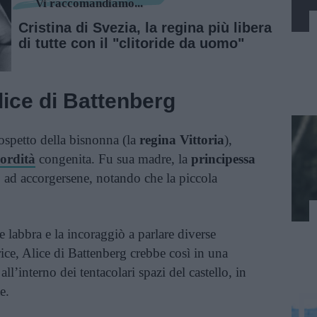
Vi raccomandiamo...
Cristina di Svezia, la regina più libera
di tutte con il "clitoride da uomo"
Alice di Battenberg
ospetto della bisnonna (la
regina Vittoria
),
sordità
congenita. Fu sua madre, la
principessa
, ad accorgersene, notando che la piccola
 labbra e la incoraggiò a parlare diverse
trice, Alice di Battenberg crebbe così in una
all’interno dei tentacolari spazi del castello, in
e.