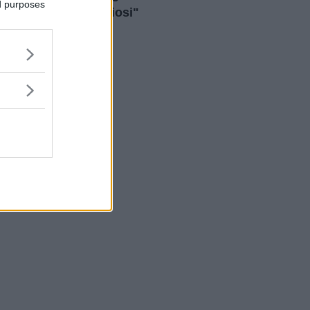
ed purposes
contro l'endometriosi"