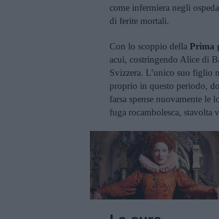
come infermiera negli ospeda
di ferite mortali.
Con lo scoppio della
Prima 
acuì, costringendo Alice di Bat
Svizzera. L’unico suo figlio m
proprio in questo periodo, d
farsa spense nuovamente le lor
fuga rocambolesca, stavolta v