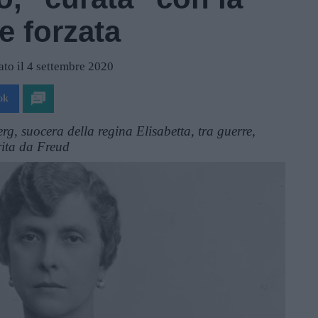
ne forzata
ato il 4 settembre 2020
ok
berg, suocera della regina Elisabetta, tra guerre,
rita da Freud