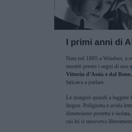
I primi anni di 
Nata nel 1885 a Windsor, a c
mostrò presto i segni di una
Vittoria d’Assia e dal Reno
faticava a parlare.
Le insegnò quindi a leggere le
lingue. Poliglotta e avida let
dimensione protetta e isolata, 
cui lei si muoveva liberament