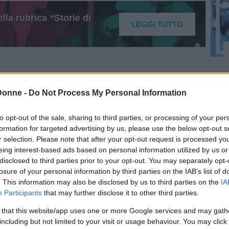
lla rubrica “Storie di
LEGGI TUTTO
Donne -
Do Not Process My Personal Information
to opt-out of the sale, sharing to third parties, or processing of your per
formation for targeted advertising by us, please use the below opt-out s
r selection. Please note that after your opt-out request is processed y
eing interest-based ads based on personal information utilized by us or
disclosed to third parties prior to your opt-out. You may separately opt-
losure of your personal information by third parties on the IAB’s list of
. This information may also be disclosed by us to third parties on the
IA
Participants
that may further disclose it to other third parties.
 that this website/app uses one or more Google services and may gath
including but not limited to your visit or usage behaviour. You may click 