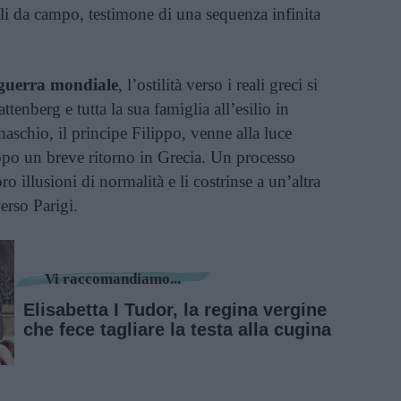
li da campo, testimone di una sequenza infinita
guerra mondiale
, l’ostilità verso i reali greci si
tenberg e tutta la sua famiglia all’esilio in
aschio, il principe Filippo, venne alla luce
opo un breve ritorno in Grecia. Un processo
o illusioni di normalità e li costrinse a un’altra
erso Parigi.
Vi raccomandiamo...
Elisabetta I Tudor, la regina vergine
che fece tagliare la testa alla cugina