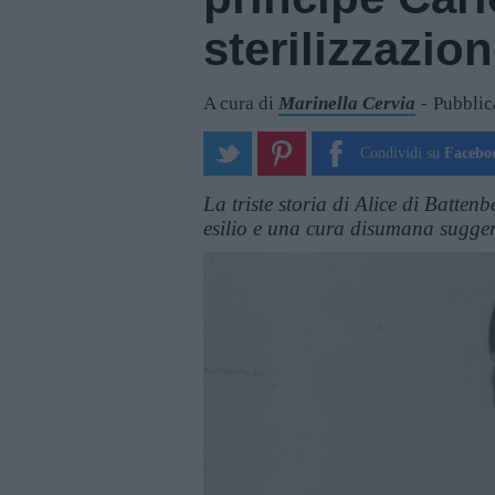
sterilizzazio
A cura di
Marinella Cervia
Pubblic
Condividi su
Facebo
La triste storia di Alice di Batten
esilio e una cura disumana sugge