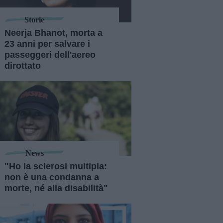
Storie
Neerja Bhanot, morta a
23 anni per salvare i
passeggeri dell'aereo
dirottato
News
"Ho la sclerosi multipla:
non è una condanna a
morte, né alla disabilità"