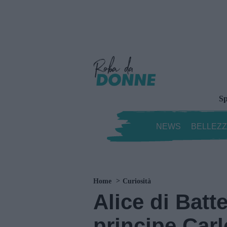
Sp
NEWS
BELLEZ
Home
Curiosità
Alice di Batt
principe Carl