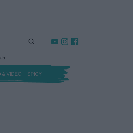
zio
 & VIDEO
SPICY