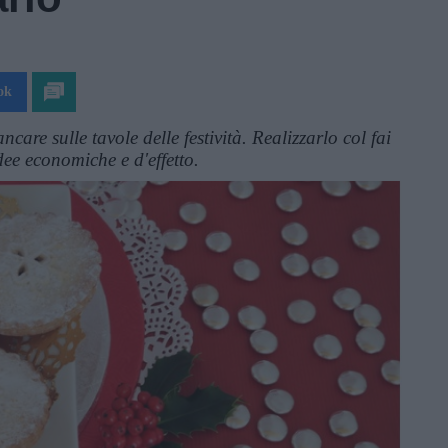
ok
care sulle tavole delle festività. Realizzarlo col fai
idee economiche e d'effetto.