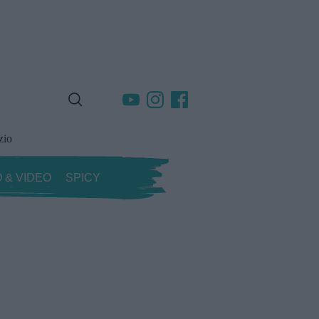
zio
 & VIDEO
SPICY