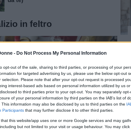
izio in feltro
Donne -
Do Not Process My Personal Information
to opt-out of the sale, sharing to third parties, or processing of your per
formation for targeted advertising by us, please use the below opt-out s
r selection. Please note that after your opt-out request is processed y
eing interest-based ads based on personal information utilized by us or
disclosed to third parties prior to your opt-out. You may separately opt-
losure of your personal information by third parties on the IAB’s list of
. This information may also be disclosed by us to third parties on the
IA
Participants
that may further disclose it to other third parties.
 that this website/app uses one or more Google services and may gath
including but not limited to your visit or usage behaviour. You may click 