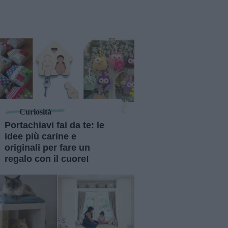
Curiosità
Portachiavi fai da te: le
idee più carine e
originali per fare un
regalo con il cuore!