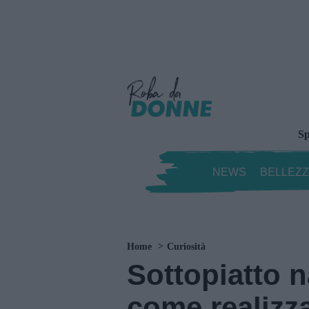
Sp
NEWS
BELLEZ
Home
Curiosità
Sottopiatto na
come realizz