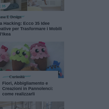
35
asa E Design
ea Hacking: Ecco 35 Idee
ative per Trasformare i Mobili
l'Ikea
Curiosità
Fiori, Abbigliamento e
Creazioni in Pannolenci:
come realizzarli