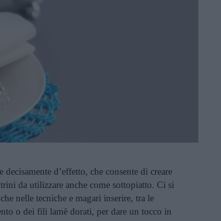
 decisamente d’effetto, che consente di creare
rini da utilizzare anche come sottopiatto. Ci si
che nelle tecniche e magari inserire, tra le
ento o dei fili lamè dorati, per dare un tocco in