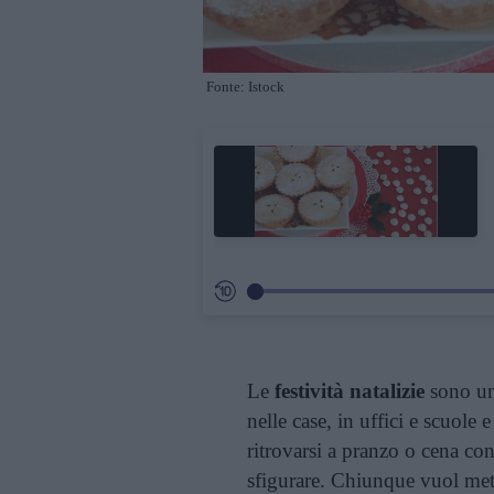
Fonte: Istock
Le
festività natalizie
sono un 
nelle case, in uffici e scuole 
ritrovarsi a pranzo o cena con
sfigurare. Chiunque vuol met