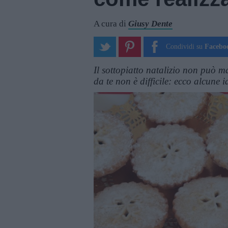
A cura di
Giusy Dente
Condividi su
Facebo
Il sottopiatto natalizio non può man
da te non è difficile: ecco alcune 