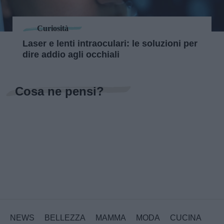
Curiosità
Laser e lenti intraoculari: le soluzioni per
dire addio agli occhiali
Cosa ne pensi?
NEWS
BELLEZZA
MAMMA
MODA
CUCINA