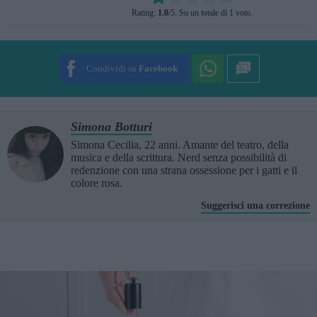
Rating:
1.0
/5. Su un totale di 1 voto.
SUBMIT RATING
Condividi su
Facebook
Simona Botturi
Simona Cecilia, 22 anni. Amante del teatro, della
musica e della scrittura. Nerd senza possibilità di
redenzione con una strana ossessione per i gatti e il
colore rosa.
Suggerisci una correzione