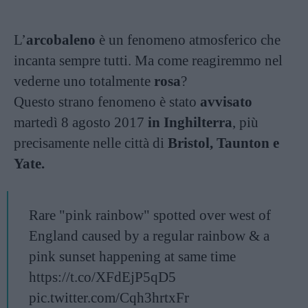
L’
arcobaleno
è un fenomeno atmosferico che
incanta sempre tutti. Ma come reagiremmo nel
vederne uno totalmente
rosa
?
Questo strano fenomeno è stato
avvisato
martedì 8 agosto 2017
in Inghilterra
, più
precisamente nelle città di
Bristol, Taunton e
Yate.
Rare "pink rainbow" spotted over west of
England caused by a regular rainbow & a
pink sunset happening at same time
https://t.co/XFdEjP5qD5
pic.twitter.com/Cqh3hrtxFr