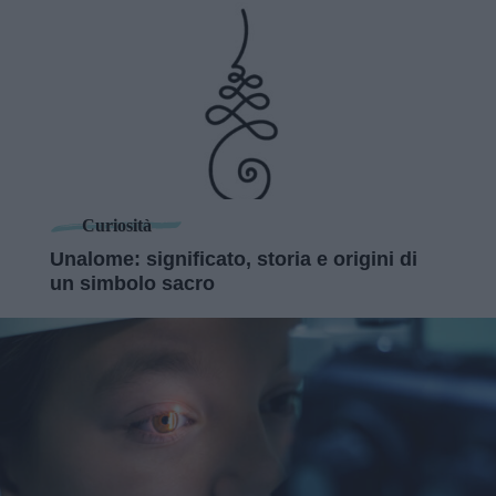
Curiosità
Unalome: significato, storia e origini di
un simbolo sacro