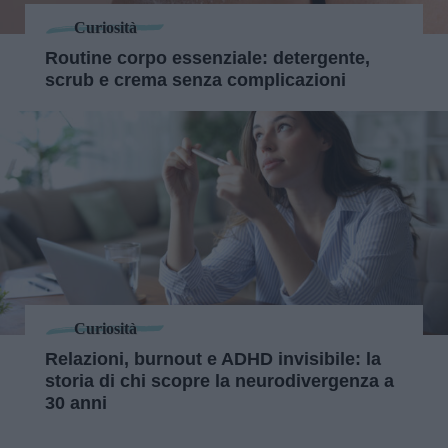
Curiosità
Routine corpo essenziale: detergente,
scrub e crema senza complicazioni
Curiosità
Relazioni, burnout e ADHD invisibile: la
storia di chi scopre la neurodivergenza a
30 anni