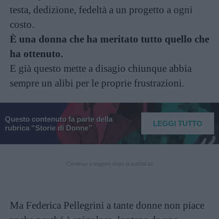
testa, dedizione, fedeltà a un progetto a ogni
costo.
È una donna che ha meritato tutto quello che
ha ottenuto.
E già questo mette a disagio chiunque abbia
sempre un alibi per le proprie frustrazioni.
Questo contenuto fa parte della
LEGGI TUTTO
rubrica “Storie di Donne”
Continua a leggere dopo la pubblicità
Ma Federica Pellegrini a tante donne non piace