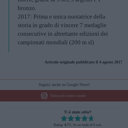
bronzo.
2017: Prima e unica nuotatrice della
storia in grado di vincere 7 medaglie
consecutive in altrettante edizioni dei
campionati mondiali (200 m sl)
Articolo originale pubblicato il 4 agosto 2017
Seguici anche su Google News!
Entra nel nostro canale
Ti è stato utile?
Rate this item:
Rating:
4.7
/5. Su un totale di 6 voti.