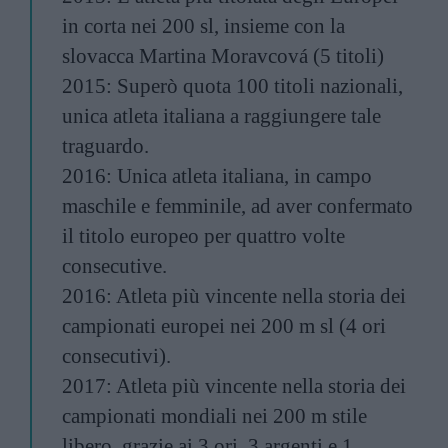
in corta nei 200 sl, insieme con la
slovacca Martina Moravcová (5 titoli)
2015: Superò quota 100 titoli nazionali,
unica atleta italiana a raggiungere tale
traguardo.
2016: Unica atleta italiana, in campo
maschile e femminile, ad aver confermato
il titolo europeo per quattro volte
consecutive.
2016: Atleta più vincente nella storia dei
campionati europei nei 200 m sl (4 ori
consecutivi).
2017: Atleta più vincente nella storia dei
campionati mondiali nei 200 m stile
libero, grazie ai 3 ori, 3 argenti e 1