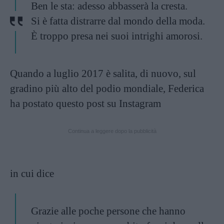
Ben le sta: adesso abbasserà la cresta.
Si è fatta distrarre dal mondo della moda.
È troppo presa nei suoi intrighi amorosi.
Quando a luglio 2017 è salita, di nuovo, sul
gradino più alto del podio mondiale, Federica
ha postato questo post su Instagram
Continua a leggere dopo la pubblicità
in cui dice
Grazie alle poche persone che hanno