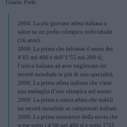
Grazie, Fede.
2004: La più giovane atleta italiana a
salire su un podio olimpico individuale
(16 anni).
2008: La prima che infranse il muro dei
4’02 nei 400 e dell’1’55 nei 200 sl;
l’unica italiana ad aver migliorato un
record mondiale in più di una specialità.
2008: La prima atleta italiana che vinse
una medaglia d’oro olimpica nel nuoto.
2009: La prima e unica atleta che stabilì
un record mondiale ai campionati italiani.
2009: La prima nuotatrice della storia che
scese sotto i 4’00 nei 400 sl e sotto 1’53