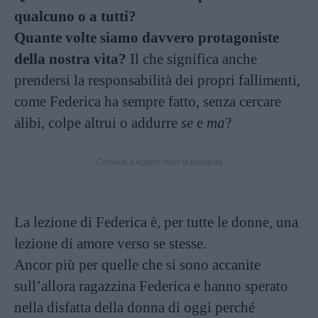
qualcuno o a tutti?
Quante volte siamo davvero protagoniste
della nostra vita?
Il che significa anche
prendersi la responsabilità dei propri fallimenti,
come Federica ha sempre fatto, senza cercare
alibi, colpe altrui o addurre
se
e
ma
?
Continua a leggere dopo la pubblicità
La lezione di Federica è, per tutte le donne, una
lezione di amore verso se stesse.
Ancor più per quelle che si sono accanite
sull’allora ragazzina Federica e hanno sperato
nella disfatta della donna di oggi perché