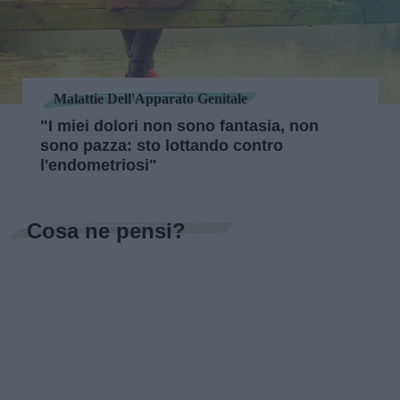
Malattie Dell'Apparato Genitale
"I miei dolori non sono fantasia, non
sono pazza: sto lottando contro
l'endometriosi"
Cosa ne pensi?