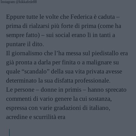
Instagram @kikkafede88
Eppure tutte le volte che Federica è caduta –
prima di rialzarsi più forte di prima (come ha
sempre fatto) – sui social erano lì in tanti a
puntare il dito.
Il giornalismo che l’ha messa sul piedistallo era
già pronta a darla per finita o a malignare su
quale “scandalo” della sua vita privata avesse
determinato la sua disfatta professionale.
Le persone – donne in primis – hanno sprecato
commenti di vario genere la cui sostanza,
espressa con varie gradazioni di italiano,
acredine e scurrilità era