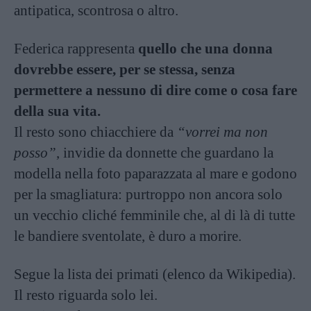
antipatica, scontrosa o altro.
Federica rappresenta
quello che una donna
dovrebbe essere, per se stessa, senza
permettere a nessuno di dire come o cosa fare
della sua vita.
Il resto sono chiacchiere da
“vorrei ma non
posso”
, invidie da donnette che guardano la
modella nella foto paparazzata al mare e godono
per la smagliatura: purtroppo non ancora solo
un vecchio cliché femminile che, al di là di tutte
le bandiere sventolate, è duro a morire.
Segue la lista dei primati (elenco da Wikipedia).
Il resto riguarda solo lei.