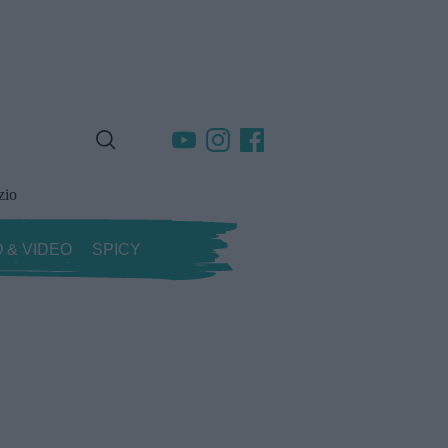
zio
 & VIDEO
SPICY