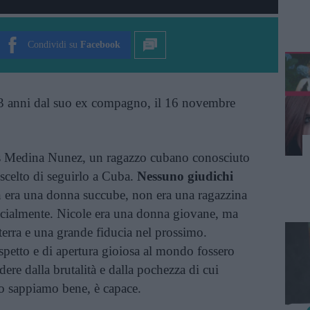
Condividi su
Facebook
a 23 anni dal suo ex compagno, il 16 novembre
is Medina Nunez, un ragazzo cubano conosciuto
 scelto di seguirlo a Cuba.
Nessuno giudichi
 era una donna succube, non era una ragazzina
icialmente. Nicole era una donna giovane, ma
 terra e una grande fiducia nel prossimo.
ispetto e di apertura gioiosa al mondo fossero
ere dalla brutalità e dalla pochezza di cui
o sappiamo bene, è capace.