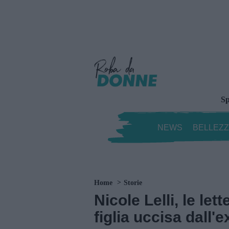
Sp
NEWS
BELLEZ
Home
Storie
Nicole Lelli, le le
figlia uccisa dall'