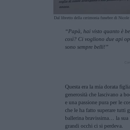
Dal libretto della cerimonia funebre di Nicole
“Papà, hai visto quanto è bel
così? Ci vogliono due api op
sono sempre belli!”
Cont
Questa era la mia dorata figli
generosità che lascivano a bo
e una passione pura per le co
che le ha fatto superare tutti 
ballerina bravissima… la sua 
grandi occhi ci si perdeva.