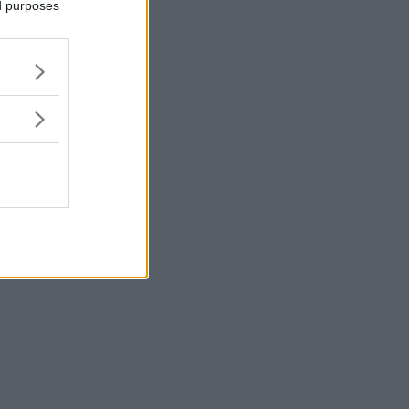
ed purposes