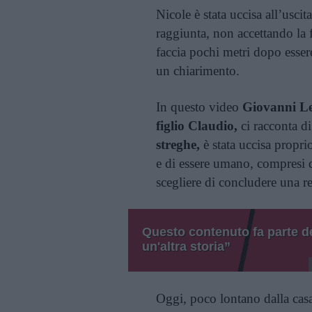
Nicole è stata uccisa all’uscit
raggiunta, non accettando la f
faccia pochi metri dopo esser
un chiarimento.
In questo video
Giovanni Lell
figlio Claudio,
ci racconta di
streghe,
è stata uccisa propri
e di essere umano, compresi q
scegliere di concludere una r
Questo contenuto fa parte de
un'altra storia”
Oggi, poco lontano dalla casa 