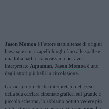
Jason Momoa
è l’attore statunitense di origini
hawaiane con i capelli lunghi fino alle spalle e
una folta barba. Famosissimo per aver
interpretato
Aquaman
,
Jason Momoa
è uno
degli attori più belli in circolazione.
Grazie ai ruoli che ha interpretato nel corso
della sua carriera cinematografica, sul grande e
piccolo schermo, lo abbiamo potuto vedere più
volte a torso nudo e negare il suo
sex appeal
è