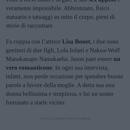
veramente impossibile. Abbronzato, fisico
statuario e tatuaggi su tutto il corpo, pieni di
storie di raccontare.
Fa coppia con l’attrice
Lisa Bonet
, i due sono
genitori di due figli, Lola Iolani e Nakoa-Wolf
Manakauapo Namakaeha. Jason pare essere
un
vero romanticone
. In ogni sua intervista,
infatti, non perde occasione per spendere buone
parole a favore della moglie. A detta sua una
donna bellissima e strepitosa, e lui un uomo
fortunato a starle vicino.
Continua a leggere dopo la pubblicità