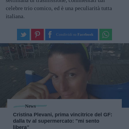
settimana di trasmissione, commentati dal
celebre trio comico, ed è una peculiarità tutta
italiana.
Condividi su
Facebook
News
Cristina Plevani, prima vincitrice del GF:
dalla tv al supermercato: "mi sento
libera"