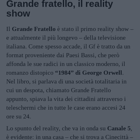
Grande fratello, il reality
show
Il
Grande Fratello
è stato il primo reality show –
e attualmente il più longevo – della televisione
italiana. Come spesso accade, il Gf è tratto da un
format proveniente dai Paesi Bassi, che però
affonda le sue radici in un classico moderno, il
romanzo distopico
“1984” di George Orwell
.
Nel libro, si parlava di una società totalitaria in
cui un despota, chiamato Grande Fratello
appunto, spiava la vita dei cittadini attraverso i
teleschermi che in tutte le case erano accesi 24
ore su 24.
Lo spunto del reality, che va in onda su
Canale 5
,
è evidente: in una casa – che si trova a Cinecittà –