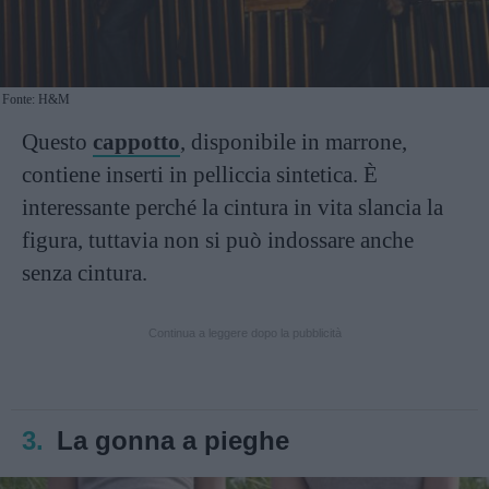
Fonte: H&M
Questo
cappotto
, disponibile in marrone,
contiene inserti in pelliccia sintetica. È
interessante perché la cintura in vita slancia la
figura, tuttavia non si può indossare anche
senza cintura.
Continua a leggere dopo la pubblicità
3.
La gonna a pieghe