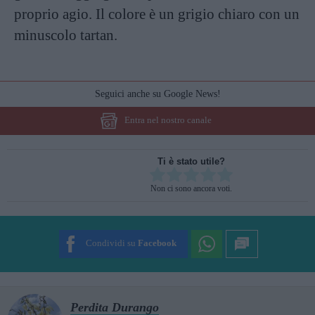
proprio agio. Il colore è un grigio chiaro con un
minuscolo tartan.
Seguici anche su Google News!
Entra nel nostro canale
Ti è stato utile?
Rate this item:
Non ci sono ancora voti.
SUBMIT RATING
Condividi su
Facebook
Perdita Durango