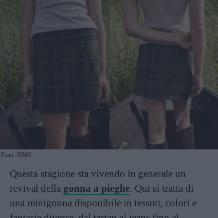
Fonte: H&M
Questa stagione sta vivendo in generale un
revival della
gonna a pieghe
. Qui si tratta di
una minigonna disponibile in tessuti, colori e
fantasie diverse, dal tartan al jeans fino al