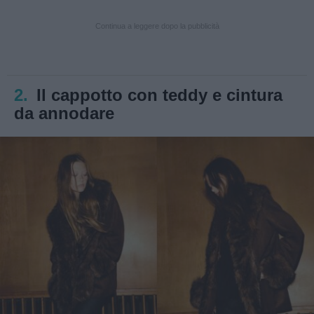
Continua a leggere dopo la pubblicità
2.
Il cappotto con teddy e cintura
da annodare