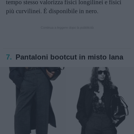
tempo stesso valorizza fisici longilinei e fisici
più curvilinei. È disponibile in nero.
Continua a leggere dopo la pubblicità
7.
Pantaloni bootcut in misto lana