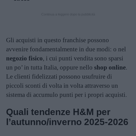
Continua a leggere dopo la pubblicità
Gli acquisti in questo franchise possono
avvenire fondamentalmente in due modi: o nel
negozio fisico
, i cui punti vendita sono sparsi
un po’ in tutta Italia, oppure nello
shop online
.
Le clienti fidelizzati possono usufruire di
piccoli sconti di volta in volta attraverso un
sistema di accumulo punti per i propri acquisti.
Quali tendenze H&M per
l’autunno/inverno 2025-2026