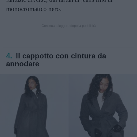
monocromatico nero.
Continua a leggere dopo la pubblicità
4.
Il cappotto con cintura da
annodare