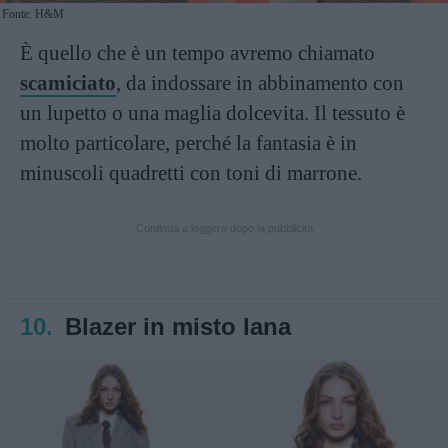
Fonte: H&M
È quello che è un tempo avremo chiamato
scamiciato
, da indossare in abbinamento con
un lupetto o una maglia dolcevita. Il tessuto è
molto particolare, perché la fantasia è in
minuscoli quadretti con toni di marrone.
Continua a leggere dopo la pubblicità
10.
Blazer in misto lana