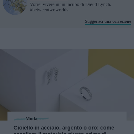
Vorrei vivere in un incubo di David Lynch.
#betweentwoworlds
Suggerisci una correzione
Moda
Gioiello in acciaio, argento o oro: come