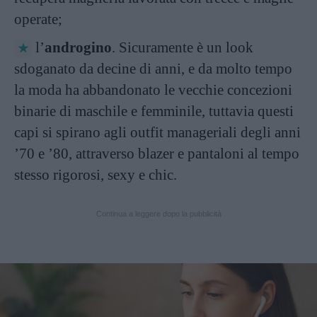
operate;
l’
androgino
. Sicuramente è un look
sdoganato da decine di anni, e da molto tempo
la moda ha abbandonato le vecchie concezioni
binarie di maschile e femminile, tuttavia questi
capi si spirano agli outfit manageriali degli anni
’70 e ’80, attraverso blazer e pantaloni al tempo
stesso rigorosi, sexy e chic.
Continua a leggere dopo la pubblicità