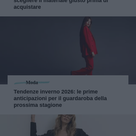
scegliere il materiale giusto prima di
acquistare
Moda
Tendenze inverno 2026: le prime
anticipazioni per il guardaroba della
prossima stagione