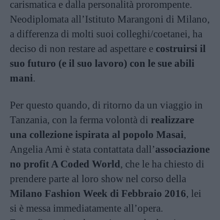
carismatica e dalla personalità prorompente.
Neodiplomata all’Istituto Marangoni di Milano,
a differenza di molti suoi colleghi/coetanei, ha
deciso di non restare ad aspettare e
costruirsi il
suo futuro (e il suo lavoro) con le sue abili
mani
.
Per questo quando, di ritorno da un viaggio in
Tanzania, con la ferma volontà di
realizzare
una collezione ispirata al popolo Masai
,
Angelia Ami è stata contattata dall’
associazione
no profit A Coded World
, che le ha chiesto di
prendere parte al loro show nel corso della
Milano Fashion Week di Febbraio 2016
, lei
si è messa immediatamente all’opera.