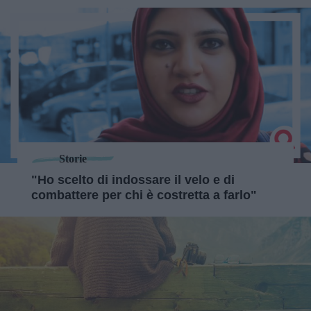
Storie
"Ho scelto di indossare il velo e di
combattere per chi è costretta a farlo"