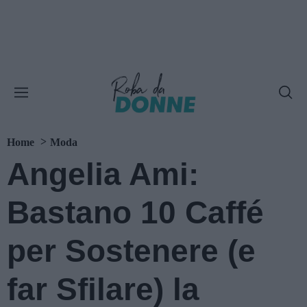
Home
Moda
Angelia Ami:
Bastano 10 Caffé
per Sostenere (e
far Sfilare) la