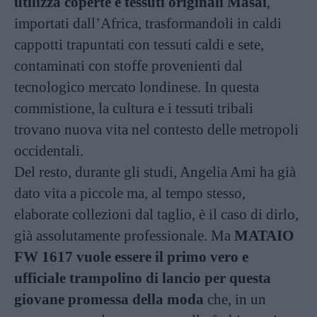
utilizza coperte e tessuti originali Masai
,
importati dall’Africa, trasformandoli in caldi
cappotti trapuntati con tessuti caldi e sete,
contaminati con stoffe provenienti dal
tecnologico mercato londinese. In questa
commistione, la cultura e i tessuti tribali
trovano nuova vita nel contesto delle metropoli
occidentali.
Del resto, durante gli studi, Angelia Ami ha già
dato vita a piccole ma, al tempo stesso,
elaborate collezioni dal taglio, è il caso di dirlo,
già assolutamente professionale. Ma
MATAIO
FW 1617 vuole essere il primo vero e
ufficiale trampolino di lancio per questa
giovane promessa della moda
che, in un