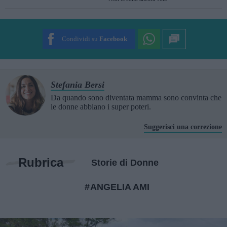
SUBMIT RATING
Condividi su
Facebook
Stefania Bersi
Da quando sono diventata mamma sono convinta che
le donne abbiano i super poteri.
Suggerisci una correzione
Rubrica
Storie di Donne
ANGELIA AMI