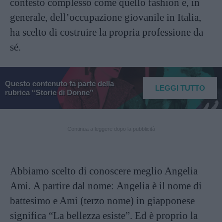
contesto complesso come quello fashion e, in
generale, dell’occupazione giovanile in Italia,
ha scelto di costruire la propria professione da
sé.
Questo contenuto fa parte della
LEGGI TUTTO
rubrica “Storie di Donne”
Continua a leggere dopo la pubblicità
Abbiamo scelto di conoscere meglio Angelia
Ami. A partire dal nome: Angelia è il nome di
battesimo e Ami (terzo nome) in giapponese
significa “La bellezza esiste”. Ed è proprio la