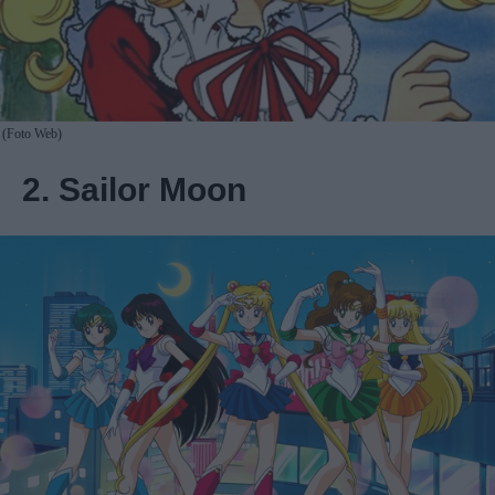
(Foto Web)
2. Sailor Moon