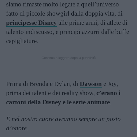
siamo rimaste molto legate a quell’universo
fatto di piccole showgirl dalla doppia vita, di
principesse Disney
alle prime armi, di atlete di
talento indiscusso, e principi azzurri dalle buffe
capigliature.
Continua a leggere dopo la pubblicità
Prima di Brenda e Dylan, di
Dawson
e Joy,
prima dei talent e dei reality show,
c’erano i
cartoni della Disney e le serie animate
.
E nel nostro cuore avranno sempre un posto
d’onore.