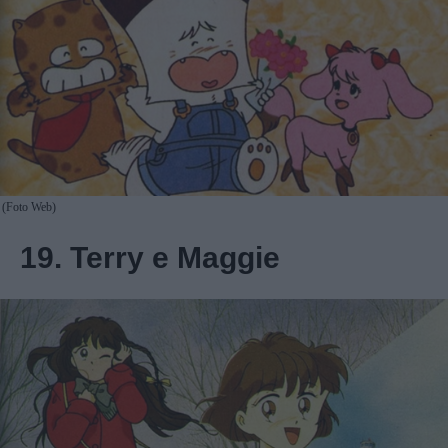
(Foto Web)
19. Terry e Maggie