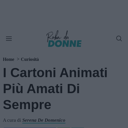
Home
Curiosità
I Cartoni Animati
Più Amati Di
Sempre
A cura di
Serena De Domenico