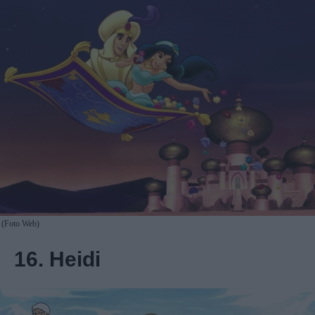
(Foto Web)
16. Heidi