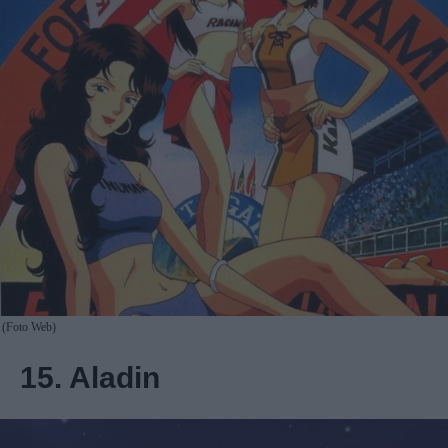
(Foto Web)
15. Aladin