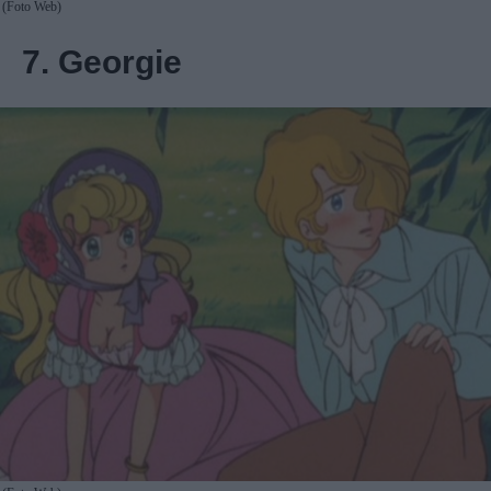
(Foto Web)
7. Georgie