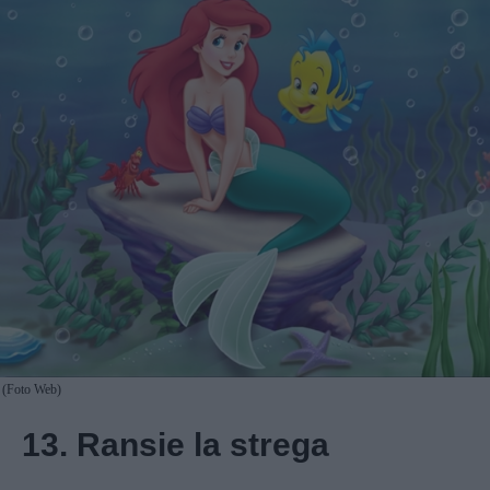
(Foto Web)
13. Ransie la strega