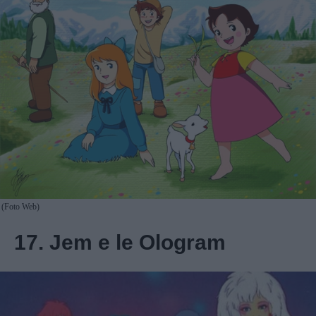
(Foto Web)
17. Jem e le Ologram