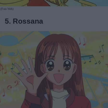
(Foto Web)
5. Rossana