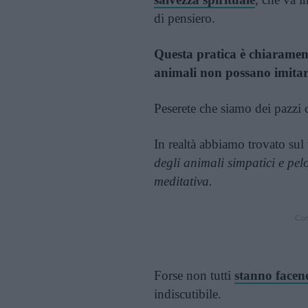
di pensiero.
Questa pratica è chiaramen
animali non possano imitarc
Peserete che siamo dei pazzi
In realtà abbiamo trovato su
degli animali simpatici e pel
meditativa.
Cont
Forse non tutti
stanno facen
indiscutibile.