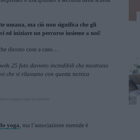
te umana, ma ciò non significa che gli
i ed iniziare un percorso insieme a noi!
 che dicono cose a caso…
l web
25 foto davvero incredibili che mostrano
osi che si rilassano con questa tecnica
inua a leggere dopo la pubblicità
do yoga
, ma l’associazione mentale è