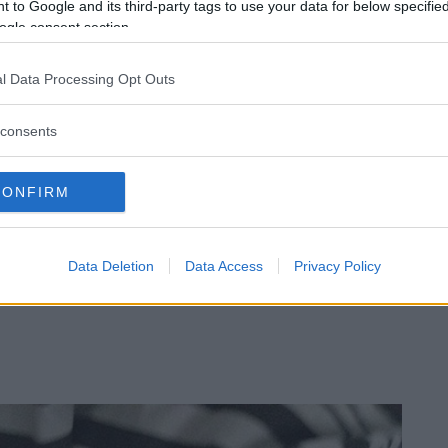
 to Google and its third-party tags to use your data for below specifi
ogle consent section.
l Data Processing Opt Outs
consents
CONFIRM
Data Deletion
Data Access
Privacy Policy