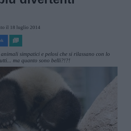
to il 18 luglio 2014
ok
animali simpatici e pelosi che si rilassano con lo
utti... ma quanto sono belli?!?!