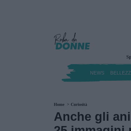
Sp
NEWS
BELLEZ
Home
Curiosità
Anche gli ani
25 immagini p