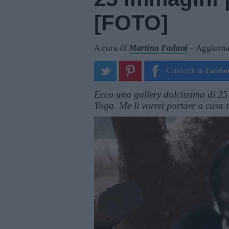
[FOTO]
A cura di
Martina Fadani
Aggiorna
Condividi su
Facebo
Ecco una gallery dolcissima di 25 
Yoga. Me li vorrei portare a casa t