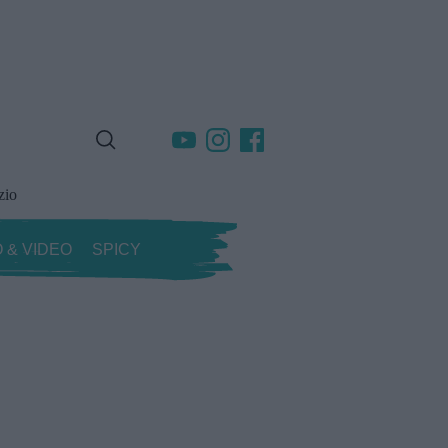
zio
 & VIDEO
SPICY