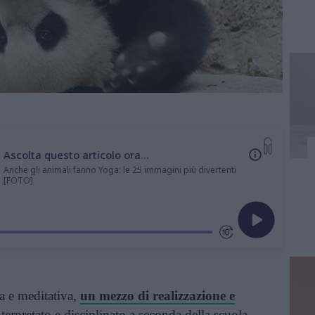
Ascolta questo articolo ora...
Anche gli animali fanno Yoga: le 25 immagini più divertenti
[FOTO]
ca e meditativa,
un mezzo di realizzazione e
nterpretato e disciplinato a seconda della scuola