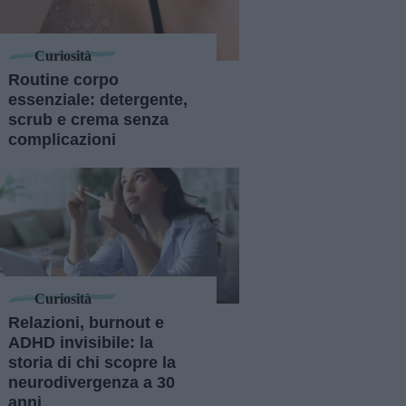
Curiosità
Routine corpo
essenziale: detergente,
scrub e crema senza
complicazioni
Curiosità
Relazioni, burnout e
ADHD invisibile: la
storia di chi scopre la
neurodivergenza a 30
anni