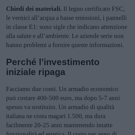
Chiedi dei materiali.
Il legno certificato FSC,
le vernici all’acqua a basse emissioni, i pannelli
in classe E1: sono sigle che indicano attenzione
alla salute e all’ambiente. Le aziende serie non
hanno problemi a fornire queste informazioni.
Perché l’investimento
iniziale ripaga
Facciamo due conti. Un armadio economico
può costare 400-500 euro, ma dopo 5-7 anni
spesso va sostituito. Un armadio di qualità
italiana ne costa magari 1.500, ma dura
facilmente 20-25 anni mantenendo intatte
funzionalità ed estetica. Il costo per anno di