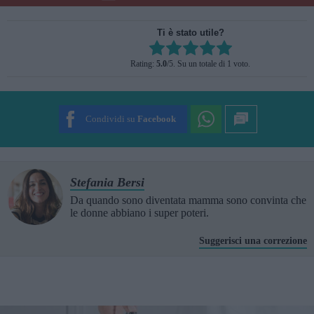
Ti è stato utile?
Rate this item:
Rating:
5.0
/5. Su un totale di 1 voto.
SUBMIT RATING
Condividi su
Facebook
Stefania Bersi
Da quando sono diventata mamma sono convinta che
le donne abbiano i super poteri.
Suggerisci una correzione