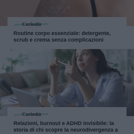
Curiosità
Routine corpo essenziale: detergente,
scrub e crema senza complicazioni
Curiosità
Relazioni, burnout e ADHD invisibile: la
storia di chi scopre la neurodivergenza a