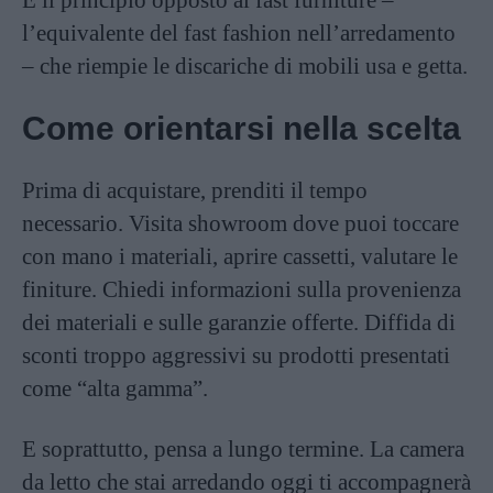
È il principio opposto al fast furniture –
l’equivalente del
fast fashion
nell’arredamento
– che riempie le discariche di mobili usa e getta.
Come orientarsi nella scelta
Prima di acquistare, prenditi il tempo
necessario. Visita showroom dove puoi toccare
con mano i materiali, aprire cassetti, valutare le
finiture. Chiedi informazioni sulla provenienza
dei materiali e sulle garanzie offerte. Diffida di
sconti troppo aggressivi su prodotti presentati
come “alta gamma”.
E soprattutto, pensa a lungo termine. La camera
da letto che stai arredando oggi ti accompagnerà