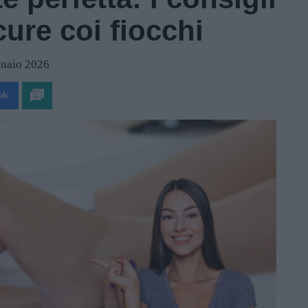
ure coi fiocchi
nnaio 2026
ok