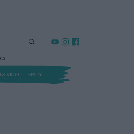
zio
 & VIDEO
SPICY