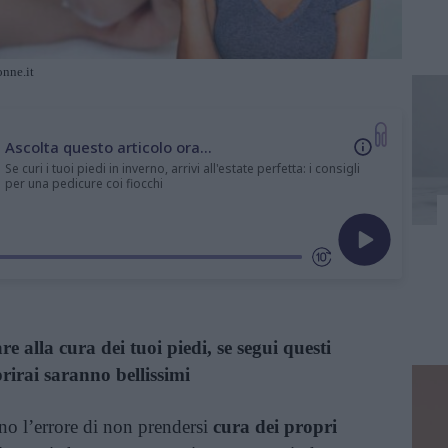
onne.it
Ascolta questo articolo ora...
Se curi i tuoi piedi in inverno, arrivi all'estate perfetta: i consigli
per una pedicure coi fiocchi
e alla cura dei tuoi piedi, se segui questi
rirai saranno bellissimi
no l’errore di non prendersi
cura dei propri