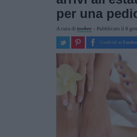
per una pedic
A cura di
toobee
Pubblicato il 8 ge
Condividi su
Facebo