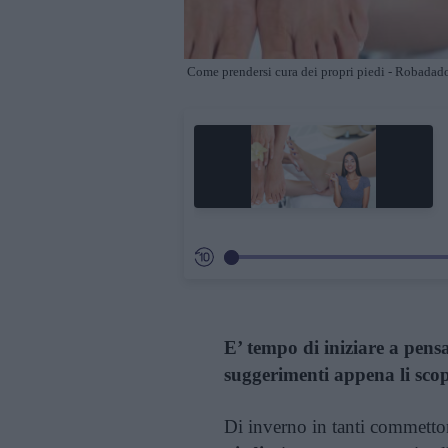
Come prendersi cura dei propri piedi - Robadad
E’ tempo di iniziare a pensar
suggerimenti appena li scop
Di inverno in tanti commetto