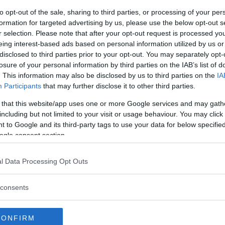
in vista dell’estate, momento in cui li si scopre.
to opt-out of the sale, sharing to third parties, or processing of your per
formation for targeted advertising by us, please use the below opt-out s
r selection. Please note that after your opt-out request is processed y
eing interest-based ads based on personal information utilized by us or
disclosed to third parties prior to your opt-out. You may separately opt-
losure of your personal information by third parties on the IAB’s list of
. This information may also be disclosed by us to third parties on the
IA
Participants
that may further disclose it to other third parties.
 that this website/app uses one or more Google services and may gath
including but not limited to your visit or usage behaviour. You may click 
 to Google and its third-party tags to use your data for below specifi
ogle consent section.
l Data Processing Opt Outs
consents
CONFIRM