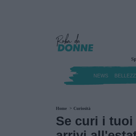
Sp
NEWS
BELLEZ
Home
Curiosità
Se curi i tuoi
arrivi all'esta