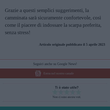
Grazie a questi semplici suggerimenti, la
camminata sarà sicuramente confortevole, così
come il piacere di indossare la scarpa preferita,
senza stress!
Articolo originale pubblicato il 5 aprile 2023
Seguici anche su Google News!
Entra nel nostro canale
Ti è stato utile?
Rate this item:
Non ci sono ancora voti.
SUBMIT RATING