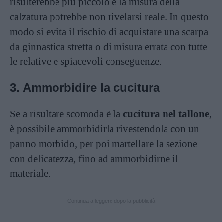
risulterebbe più piccolo e la misura della
calzatura potrebbe non rivelarsi reale. In questo
modo si evita il rischio di acquistare una scarpa
da ginnastica stretta o di misura errata con tutte
le relative e spiacevoli conseguenze.
3. Ammorbidire la cucitura
Se a risultare scomoda è la
cucitura nel tallone
,
è possibile ammorbidirla rivestendola con un
panno morbido, per poi martellare la sezione
con delicatezza, fino ad ammorbidirne il
materiale.
Continua a leggere dopo la pubblicità