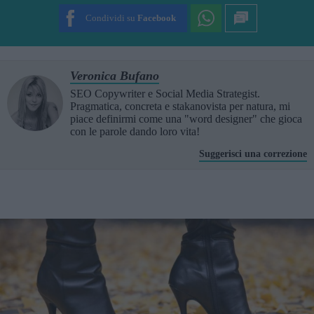
Condividi su
Facebook
Veronica Bufano
SEO Copywriter e Social Media Strategist.
Pragmatica, concreta e stakanovista per natura, mi
piace definirmi come una "word designer" che gioca
con le parole dando loro vita!
Suggerisci una correzione