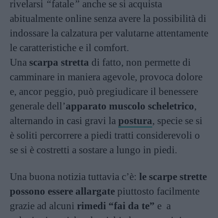
rivelarsi
“
fatale
”
anche se si acquista
abitualmente online senza avere la possibilità di
indossare la calzatura per valutarne attentamente
le caratteristiche e il comfort.
Una
scarpa stretta
di fatto, non permette di
camminare in maniera agevole, provoca dolore
e, ancor peggio, può pregiudicare il benessere
generale dell’
apparato muscolo scheletrico
,
alternando in casi gravi la
postura
, specie se si
è soliti percorrere a piedi tratti considerevoli o
se si è costretti a sostare a lungo in piedi.
Una buona notizia tuttavia c’è:
le scarpe strette
possono essere allargate
piuttosto facilmente
grazie ad alcuni
rimedi “fai da te”
e
a