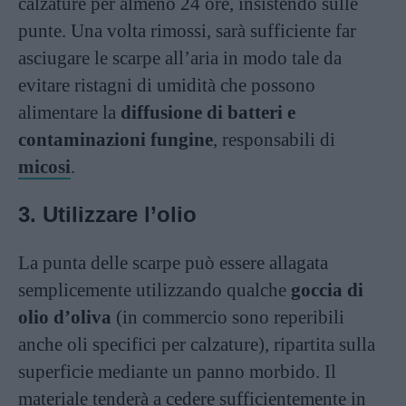
calzature per almeno 24 ore, insistendo sulle
punte. Una volta rimossi, sarà sufficiente far
asciugare le scarpe all’aria in modo tale da
evitare ristagni di umidità che possono
alimentare la
diffusione di batteri e
contaminazioni fungine
, responsabili di
micosi
.
3. Utilizzare l’olio
La punta delle scarpe può essere allagata
semplicemente utilizzando qualche
goccia di
olio d’oliva
(in commercio sono reperibili
anche oli specifici per calzature), ripartita sulla
superficie mediante un panno morbido. Il
materiale tenderà a cedere sufficientemente in