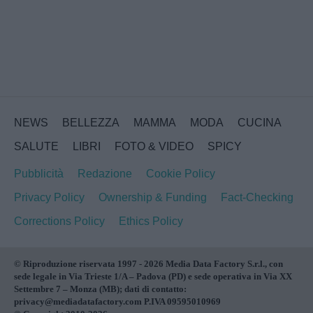
NEWS
BELLEZZA
MAMMA
MODA
CUCINA
SALUTE
LIBRI
FOTO & VIDEO
SPICY
Pubblicità
Redazione
Cookie Policy
Privacy Policy
Ownership & Funding
Fact-Checking
Corrections Policy
Ethics Policy
© Riproduzione riservata 1997 - 2026 Media Data Factory S.r.l., con
sede legale in Via Trieste 1/A – Padova (PD) e sede operativa in Via XX
Settembre 7 – Monza (MB); dati di contatto:
privacy@mediadatafactory.com P.IVA 09595010969