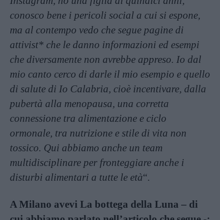
Instagram, ho una figlia di quindici anni,
conosco bene i pericoli social a cui si espone,
ma al contempo vedo che segue pagine di
attivist* che le danno informazioni ed esempi
che diversamente non avrebbe appreso. Io dal
mio canto cerco di darle il mio esempio e quello
di salute di Io Calabria, cioè incentivare, dalla
pubertà alla menopausa, una corretta
connessione tra alimentazione e ciclo
ormonale, tra nutrizione e stile di vita non
tossico. Qui abbiamo anche un team
multidisciplinare per fronteggiare anche i
disturbi alimentari a tutte le età
“.
A Milano avevi La bottega della Luna – di
cui abbiamo parlato nell’articolo che segue -;