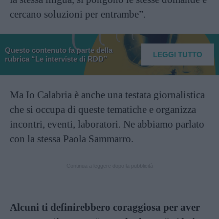
cercano soluzioni per entrambe”.
Questo contenuto fa parte della
LEGGI TUTTO
rubrica “Le interviste di RDD”
Ma Io Calabria è anche una testata giornalistica
che si occupa di queste tematiche e organizza
incontri, eventi, laboratori. Ne abbiamo parlato
con la stessa Paola Sammarro.
Continua a leggere dopo la pubblicità
Alcuni ti definirebbero coraggiosa per aver