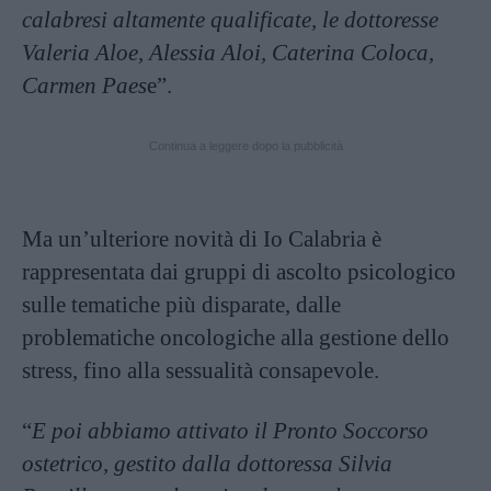
calabresi altamente qualificate, le dottoresse
Valeria Aloe, Alessia Aloi, Caterina Coloca,
Carmen Paes
e”.
Continua a leggere dopo la pubblicità
Ma un’ulteriore novità di Io Calabria è
rappresentata dai gruppi di ascolto psicologico
sulle tematiche più disparate, dalle
problematiche oncologiche alla gestione dello
stress, fino alla sessualità consapevole.
“
E poi abbiamo attivato il Pronto Soccorso
ostetrico, gestito dalla dottoressa Silvia