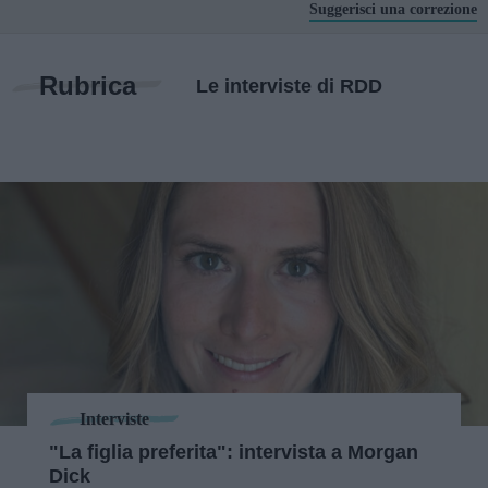
Suggerisci una correzione
Rubrica
Le interviste di RDD
Interviste
"La figlia preferita": intervista a Morgan
Dick