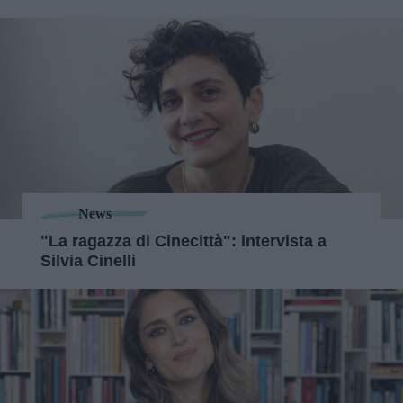
News
"La ragazza di Cinecittà": intervista a
Silvia Cinelli