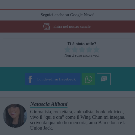
Seguici anche su Google News!
Entra nel nostro canale
Ti è stato utile?
Rate this item:
Non ci sono ancora voti.
SUBMIT RATING
Condividi su
Facebook
Natascia Alibani
Giornalista, rockettara, animalista, book addicted,
vivo il "qui e ora" come il Wing Chun mi insegna,
scrivo da quando ho memoria, amo Barcellona e la
Union Jack.