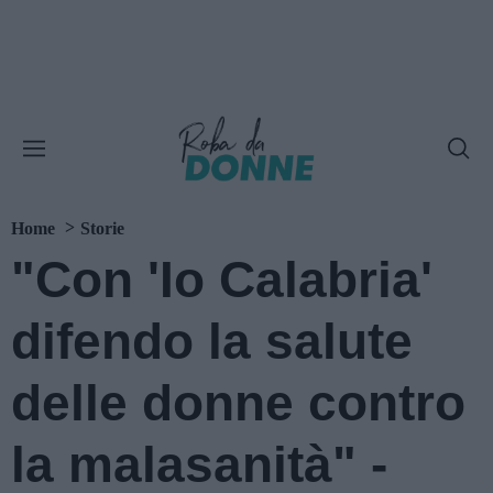
Home
Storie
"Con 'Io Calabria'
difendo la salute
delle donne contro
la malasanità" -