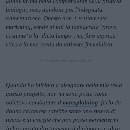
donne prima nella comprensione della propria
biologia, accostandone poi l’adeguata
alimentazione. Questo non è esattamente
marketing, vende di più la famigerata ‘prova
costume’ o la ‘dieta lampo’, ma fare impresa
etica è la mia scelta da attivista femminista.
Continua a leggere dopo la pubblicità
Quando ho iniziato a disegnare nella mia testa
questo progetto, non mi sono posta come
obiettivo combattere il
mansplaining
, farlo da
donna calabrese sarebbe stato uno spreco di
tempo e di energie che non posso permettermi.
Io ho cercato direttamente il dialogo con altre