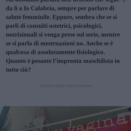
da lì a Io Calabria, sempre per parlare di
salute femminile. Eppure, sembra che se si
parli di consulti ostetrici, psicologici,
nutrizionali si venga prese sul serio, mentre
se si parla di mestruazioni no. Anche se è
qualcosa di assolutamente fisiologico.
Quanto è pesante l’impronta maschilista in
tutto ciò?
Continua a leggere dopo la pubblicità