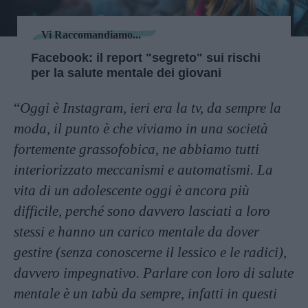
Vi Raccomandiamo...
Facebook: il report "segreto" sui rischi
per la salute mentale dei giovani
“
Oggi è Instagram, ieri era la tv, da sempre la
moda, il punto è che viviamo in una società
fortemente grassofobica, ne abbiamo tutti
interiorizzato meccanismi e automatismi. La
vita di un adolescente oggi è ancora più
difficile, perché sono davvero lasciati a loro
stessi e hanno un carico mentale da dover
gestire (senza conoscerne il lessico e le radici),
davvero impegnativo. Parlare con loro di salute
mentale è un tabù da sempre, infatti in questi