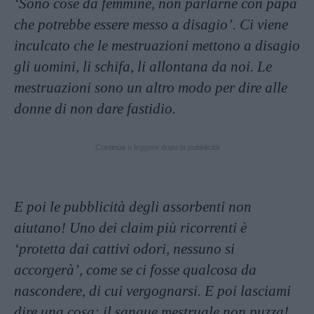
‘Sono cose da femmine, non parlarne con papà
che potrebbe essere messo a disagio’. Ci viene
inculcato che le mestruazioni mettono a disagio
gli uomini, li schifa, li allontana da noi. Le
mestruazioni sono un altro modo per dire alle
donne di non dare fastidio.
Continua a leggere dopo la pubblicità
E poi le pubblicità degli assorbenti non
aiutano! Uno dei claim più ricorrenti è
‘protetta dai cattivi odori, nessuno si
accorgerà’, come se ci
fosse qualcosa da
nascondere, di cui vergognarsi. E poi lasciami
dire una cosa: il sangue mestruale non puzza!