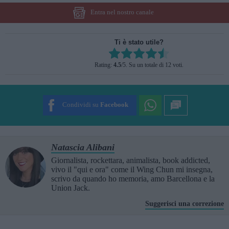
Entra nel nostro canale
Ti è stato utile?
Rate this item:
Rating:
4.5
/5. Su un totale di 12 voti.
SUBMIT RATING
Condividi su
Facebook
Natascia Alibani
Giornalista, rockettara, animalista, book addicted,
vivo il "qui e ora" come il Wing Chun mi insegna,
scrivo da quando ho memoria, amo Barcellona e la
Union Jack.
Suggerisci una correzione