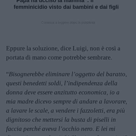
"Papà ha ucciso la mamma": il
femminicidio visto dai bambini e dai figli
Continua a leggere dopo la pubblicità
Eppure la soluzione, dice Luigi, non è così a
portata di mano come potrebbe sembrare.
“
Bisognerebbe eliminare l’oggetto del baratto,
questi benedetti soldi, l’indipendenza della
donna deve essere anzitutto economica, io a
mia madre dicevo sempre di andare a lavorare,
a lavare le scale, a vendere i fazzoletti, era più
dignitoso che mettersi la busta di piselli in
faccia perché aveva l’occhio nero. E lei mi