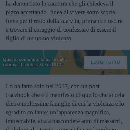
ha denunciato la camorra che gli chiedeva il
pizzo accettando l’idea di vivere sotto scorta
forse per il resto della sua vita, prima di riuscire
a trovare il coraggio di confessare di essere il
figlio di un uomo violento.
Questo contenuto fa parte della
LEGGI TUTTO
rubrica “Le interviste di RDD”
Lo ha fatto solo nel 2017, con un post
Facebook che è il manifesto di quello che si cela
dietro moltissime famiglie di cui la violenza è lo
sgradito collante: un’apparenza magnifica,
impeccabile, atta a nascondere anni di massacri,
di dolore, di strazio, come si fa con la polvere