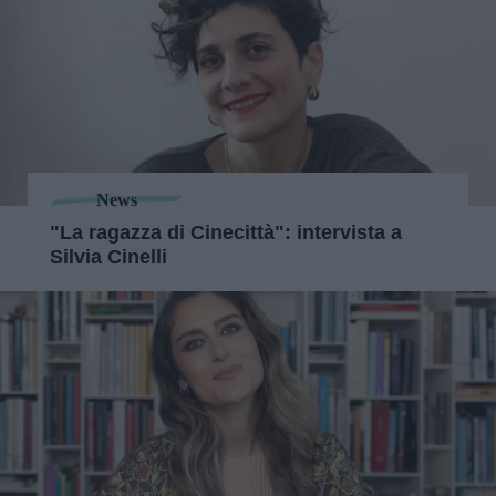
News
"La ragazza di Cinecittà": intervista a
Silvia Cinelli