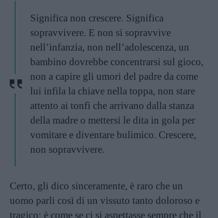
Significa non crescere. Significa
sopravvivere. E non si sopravvive
nell’infanzia, non nell’adolescenza, un
bambino dovrebbe concentrarsi sul gioco,
non a capire gli umori del padre da come
lui infila la chiave nella toppa, non stare
attento ai tonfi che arrivano dalla stanza
della madre o mettersi le dita in gola per
vomitare e diventare bulimico. Crescere,
non sopravvivere.
Certo, gli dico sinceramente, è raro che un
uomo parli così di un vissuto tanto doloroso e
tragico; è come se ci si aspettasse sempre che il