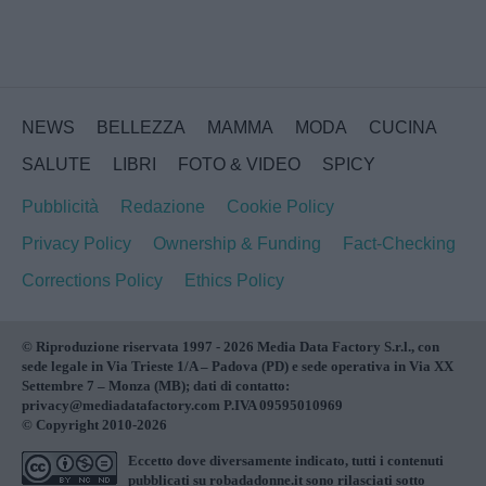
NEWS
BELLEZZA
MAMMA
MODA
CUCINA
SALUTE
LIBRI
FOTO & VIDEO
SPICY
Pubblicità
Redazione
Cookie Policy
Privacy Policy
Ownership & Funding
Fact-Checking
Corrections Policy
Ethics Policy
© Riproduzione riservata 1997 - 2026 Media Data Factory S.r.l., con
sede legale in Via Trieste 1/A – Padova (PD) e sede operativa in Via XX
Settembre 7 – Monza (MB); dati di contatto:
privacy@mediadatafactory.com P.IVA 09595010969
© Copyright 2010-2026
Eccetto dove diversamente indicato, tutti i contenuti
pubblicati su
robadadonne.it
sono rilasciati sotto