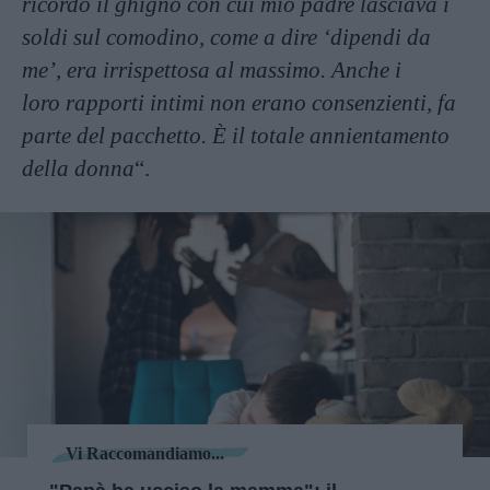
ricordo il ghigno con cui mio padre lasciava i
soldi sul comodino, come a dire ‘dipendi da
me’, era irrispettosa al massimo. Anche i
loro rapporti intimi non erano consenzienti, fa
parte del pacchetto. È il totale annientamento
della donna
“.
Vi Raccomandiamo...