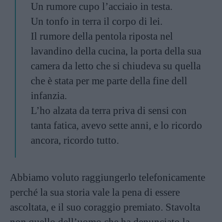
Un rumore cupo l’acciaio in testa.
Un tonfo in terra il corpo di lei.
Il rumore della pentola riposta nel
lavandino della cucina, la porta della sua
camera da letto che si chiudeva su quella
che è stata per me parte della fine dell
infanzia.
L’ho alzata da terra priva di sensi con
tanta fatica, avevo sette anni, e lo ricordo
ancora, ricordo tutto.
Abbiamo voluto raggiungerlo telefonicamente
perché la sua storia vale la pena di essere
ascoltata, e il suo coraggio premiato. Stavolta
non quello dell’uomo che ha denunciato la