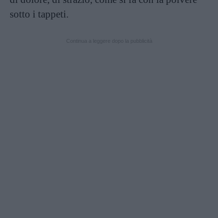
sotto i tappeti.
Continua a leggere dopo la pubblicità