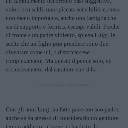
un cambiamento occorrono basi soggettive,
valori ben saldi, una spiccata sensibilità e, cosa
non meno importante, anche una famiglia che
sia di supporto e fornisca esempi validi. Perché
di fronte a un padre violento, spiega Luigi, le
scelte che un figlio può prendere sono due:
diventare come lui, o distaccarsene
completamente. Ma questo dipende solo, ed
esclusivamente, dal carattere che si ha.
Continua a leggere dopo la pubblicità
Con gli anni Luigi ha fatto pace con suo padre,
anche se ha smesso di considerarlo un genitore
tempo addietro; a breve, ci ha detto, lo