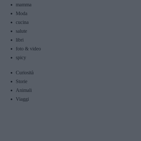
mamma
Moda
cucina
salute
libri
foto & video
spicy
Curiosità
Storie
Animali
Viaggi