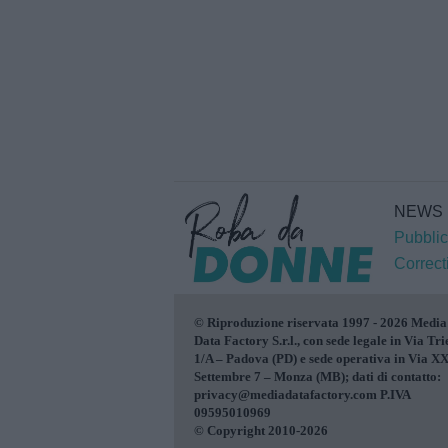
NEWS
Pubblic
Correct
© Riproduzione riservata 1997 - 2026 Media
Data Factory S.r.l., con sede legale in Via Tri
1/A – Padova (PD) e sede operativa in Via X
Settembre 7 – Monza (MB); dati di contatto:
privacy@mediadatafactory.com P.IVA
09595010969
© Copyright 2010-2026