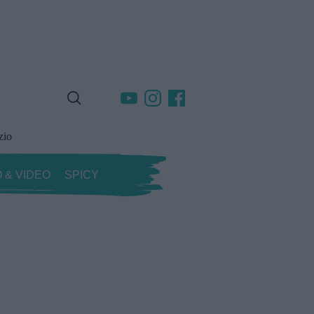
zio
 & VIDEO
SPICY