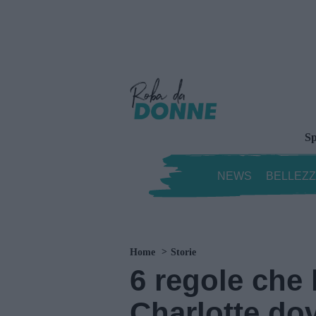
Sp
NEWS
BELLEZ
Home
Storie
6 regole che 
Charlotte dov