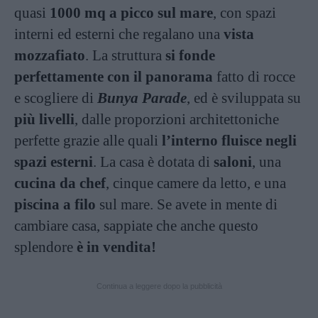
quasi
1000 mq a picco sul mare
, con spazi
interni ed esterni che regalano una
vista
mozzafiato
. La struttura
si fonde
perfettamente con il panorama
fatto di rocce
e scogliere di
Bunya Parade
, ed è sviluppata su
più livelli
, dalle proporzioni architettoniche
perfette grazie alle quali
l’interno fluisce negli
spazi esterni
. La casa è dotata di
saloni
, una
cucina da chef
, cinque camere da letto, e una
piscina a filo
sul mare. Se avete in mente di
cambiare casa, sappiate che anche questo
splendore
è in vendita!
Continua a leggere dopo la pubblicità