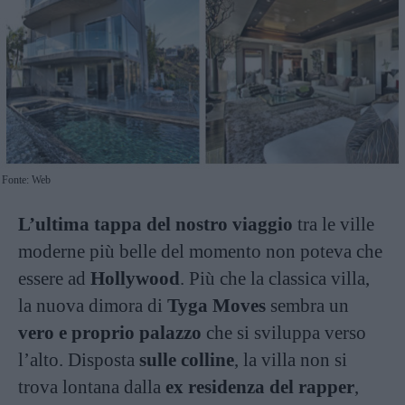
Fonte: Web
L’ultima tappa del nostro viaggio
tra le ville
moderne più belle del momento non poteva che
essere ad
Hollywood
. Più che la classica villa,
la nuova dimora di
Tyga Moves
sembra un
vero e proprio palazzo
che si sviluppa verso
l’alto. Disposta
sulle colline
, la villa non si
trova lontana dalla
ex residenza del rapper
,