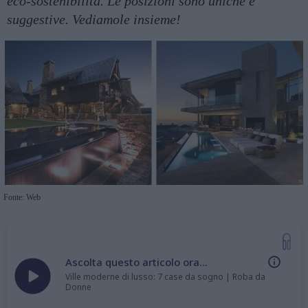
eco-sostenibilità. Le posizioni sono uniche e
suggestive. Vediamole insieme!
Fonte: Web
Ascolta questo articolo ora...
Ville moderne di lusso: 7 case da sogno | Roba da
Donne