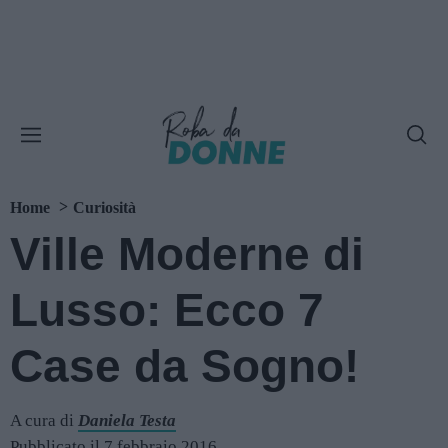
Home
Curiosità
Ville Moderne di
Lusso: Ecco 7
Case da Sogno!
A cura di
Daniela Testa
Pubblicato il 7 febbraio 2016