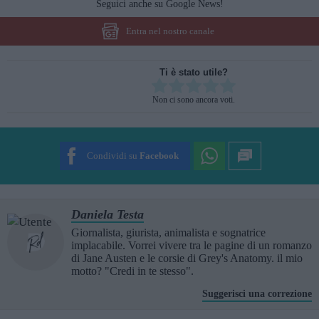
Seguici anche su Google News!
Entra nel nostro canale
Ti è stato utile?
Rate this item:
Non ci sono ancora voti.
SUBMIT RATING
Condividi su
Facebook
Daniela Testa
Giornalista, giurista, animalista e sognatrice
implacabile. Vorrei vivere tra le pagine di un romanzo
di Jane Austen e le corsie di Grey's Anatomy. il mio
motto? "Credi in te stesso".
Suggerisci una correzione