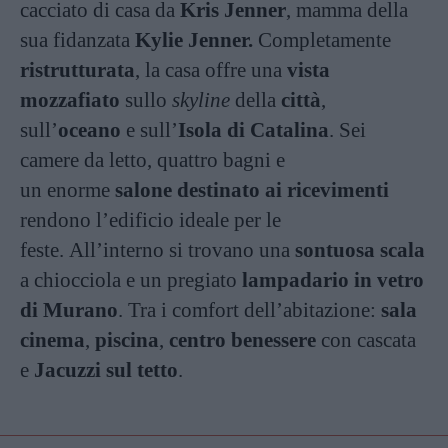
cacciato di casa da
Kris Jenner
, mamma della
sua fidanzata
Kylie Jenner.
Completamente
ristrutturata
, la casa offre una
vista
mozzafiato
sullo
skyline
della
città
,
sull’
oceano
e sull’
Isola di Catalina
. Sei
camere da letto, quattro bagni e
un enorme
salone destinato ai ricevimenti
rendono l’edificio ideale per le
feste. All’interno si trovano una
sontuosa scala
a chiocciola e un pregiato
lampadario in vetro
di Murano
. Tra i comfort dell’abitazione:
sala
cinema
,
piscina
,
centro benessere
con cascata
e
Jacuzzi sul tetto
.