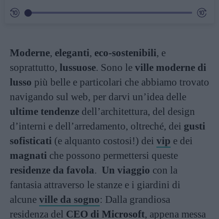
Moderne
,
eleganti
,
eco-sostenibili
, e
soprattutto,
lussuose
. Sono le
ville moderne di
lusso
più belle e particolari che abbiamo trovato
navigando sul web, per darvi un’idea delle
ultime tendenze
dell’architettura, del design
d’interni e dell’arredamento, oltreché, dei
gusti
sofisticati
(e alquanto costosi!) dei
vip
e dei
magnati
che possono permettersi queste
residenze da favola
.
Un viaggio
con la
fantasia attraverso le stanze e i giardini di
alcune
ville da sogno
: Dalla grandiosa
residenza del
CEO di Microsoft
, appena messa