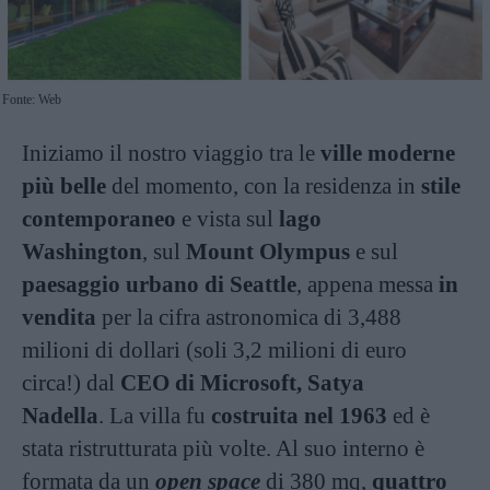
Fonte: Web
Iniziamo il nostro viaggio tra le
ville moderne
più belle
del momento, con la residenza in
stile
contemporaneo
e vista sul
lago
Washington
, sul
Mount Olympus
e sul
paesaggio urbano di Seattle
, appena messa
in
vendita
per la cifra astronomica di 3,488
milioni di dollari (soli 3,2 milioni di euro
circa!) dal
CEO di Microsoft, Satya
Nadella
. La villa fu
costruita nel 1963
ed è
stata ristrutturata più volte. Al suo interno è
formata da un
open space
di 380 mq,
quattro