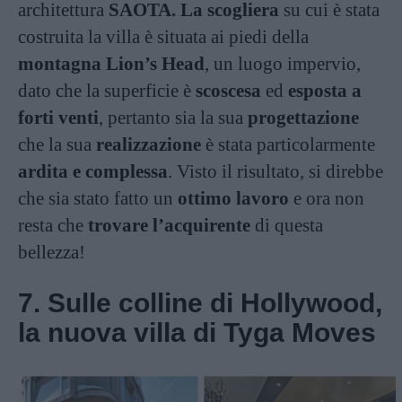
architettura
SAOTA. La scogliera
su cui è stata
costruita la villa è situata ai piedi della
montagna Lion’s Head
, un luogo impervio,
dato che la superficie è
scoscesa
ed
esposta a
forti venti
, pertanto sia la sua
progettazione
che la sua
realizzazione
è stata particolarmente
ardita e complessa
. Visto il risultato, si direbbe
che sia stato fatto un
ottimo lavoro
e ora non
resta che
trovare l’acquirente
di questa
bellezza!
7. Sulle colline di Hollywood,
la nuova villa di Tyga Moves