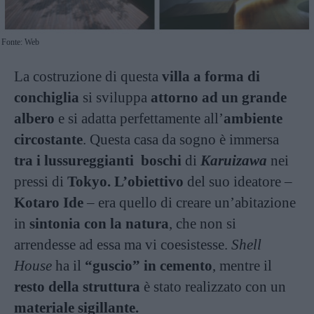
Fonte: Web
La costruzione di questa
villa a forma di
conchiglia
si sviluppa
attorno ad un grande
albero
e si adatta perfettamente all’
ambiente
circostante
. Questa casa da sogno è immersa
tra i lussureggianti boschi
di
Karuizawa
nei
pressi di
Tokyo. L’obiettivo
del suo ideatore –
Kotaro Ide
– era quello di creare un’abitazione
in
sintonia con la natura
, che non si
arrendesse ad essa ma vi coesistesse.
Shell
House
ha il
“guscio”
in cemento
, mentre il
resto della struttura
è stato realizzato con un
materiale sigillante.