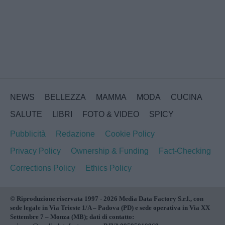
NEWS
BELLEZZA
MAMMA
MODA
CUCINA
SALUTE
LIBRI
FOTO & VIDEO
SPICY
Pubblicità
Redazione
Cookie Policy
Privacy Policy
Ownership & Funding
Fact-Checking
Corrections Policy
Ethics Policy
© Riproduzione riservata 1997 - 2026 Media Data Factory S.r.l., con
sede legale in Via Trieste 1/A – Padova (PD) e sede operativa in Via XX
Settembre 7 – Monza (MB); dati di contatto: