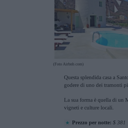
(Foto Airbnb.com)
Questa splendida casa a Santori
godere di uno dei tramonti pi
La sua forma è quella di un M
vigneti e culture locali.
Prezzo per notte:
$ 381