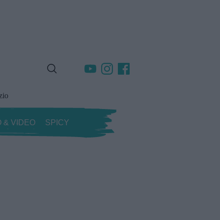
zio
 & VIDEO
SPICY