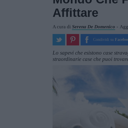
Affittare
A cura di
Serena De Domenico
Agg
Condividi su
Facebo
Lo sapevi che esistono case strava
straordinarie case che puoi trovare