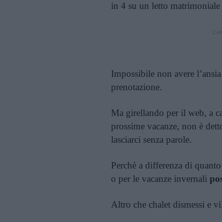
in 4 su un letto matrimoniale
Cont
Impossibile non avere l’ansia
prenotazione.
Ma girellando per il web, a ca
prossime vacanze, non è detto
lasciarci senza parole.
Perchè a differenza di quanto s
o per le vacanze invernali
pos
Altro che chalet dismessi e vil