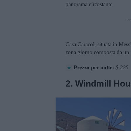
panorama circostante.
Cont
Casa Caracol, situata in Messi
zona giorno composta da un 
Prezzo per notte:
$ 225
2. Windmill Hou