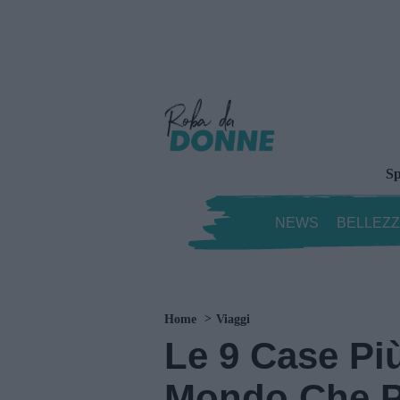
Sp
NEWS
BELLEZ
Home
Viaggi
Le 9 Case Più
Mondo Che P