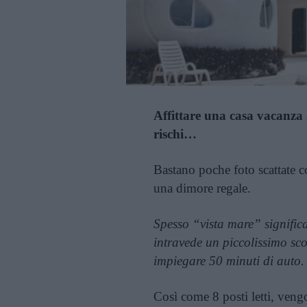
Affittare una casa vacanza
rischi…
Bastano poche foto scattate c
una dimore regale.
Spesso “vista mare” significa 
intravede un piccolissimo sc
impiegare 50 minuti di auto.
Così come 8 posti letti, veng