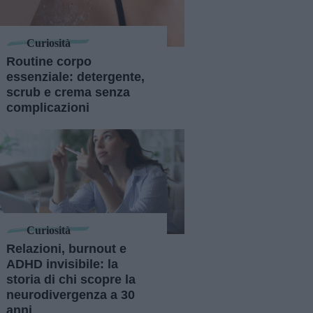
Curiosità
Routine corpo
essenziale: detergente,
scrub e crema senza
complicazioni
Curiosità
Relazioni, burnout e
ADHD invisibile: la
storia di chi scopre la
neurodivergenza a 30
anni