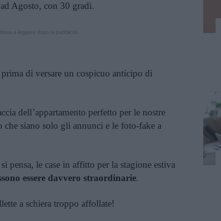
 ad Agosto, con 30 gradi.
inua a leggere dopo la pubblicità
 prima di versare un cospicuo anticipo di
ccia dell’appartamento perfetto per le nostre
 che siano solo gli annunci e le foto-fake a
i pensa, le case in affitto per la stagione estiva
sono essere davvero straordinarie
.
lette a schiera troppo affollate!