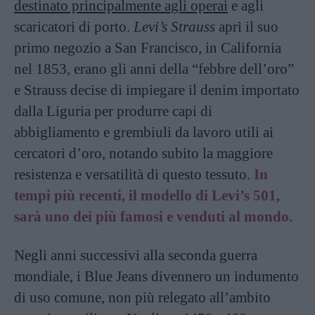
destinato principalmente agli operai
e agli
scaricatori di porto.
Levi’s Strauss
aprì il suo
primo negozio a San Francisco, in California
nel 1853, erano gli anni della “febbre dell’oro”
e Strauss decise di impiegare il denim importato
dalla Liguria per produrre capi di
abbigliamento e grembiuli da lavoro utili ai
cercatori d’oro, notando subito la maggiore
resistenza e versatilità di questo tessuto.
In
tempi più recenti, il modello di Levi’s 501,
sarà uno dei più famosi e venduti al mondo.
Negli anni successivi alla seconda guerra
mondiale, i Blue Jeans divennero un indumento
di uso comune, non più relegato all’ambito