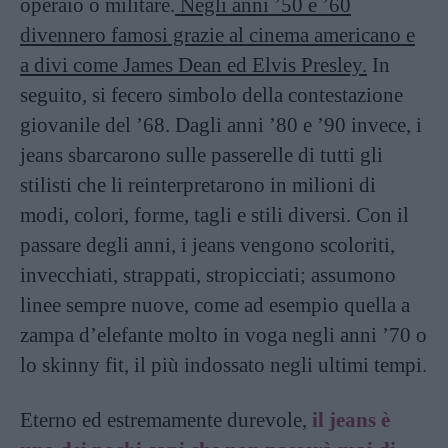
operaio o militare.
Negli anni ’50 e ’60
divennero famosi grazie al cinema americano e
a divi come James Dean ed Elvis Presley.
In
seguito, si fecero simbolo della contestazione
giovanile del ’68. Dagli anni ’80 e ’90 invece, i
jeans sbarcarono sulle passerelle di tutti gli
stilisti che li reinterpretarono in milioni di
modi, colori, forme, tagli e stili diversi. Con il
passare degli anni, i jeans vengono scoloriti,
invecchiati, strappati, stropicciati; assumono
linee sempre nuove, come ad esempio quella a
zampa d’elefante molto in voga negli anni ’70 o
lo skinny fit, il più indossato negli ultimi tempi.
Eterno ed estremamente durevole,
il jeans è