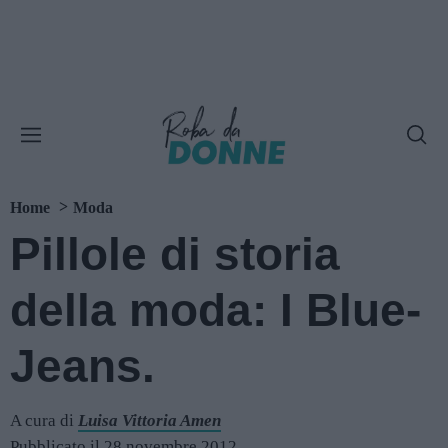
Home
Moda
Pillole di storia
della moda: I Blue-
Jeans.
A cura di
Luisa Vittoria Amen
Pubblicato il 28 novembre 2012