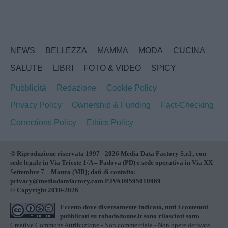
NEWS
BELLEZZA
MAMMA
MODA
CUCINA
SALUTE
LIBRI
FOTO & VIDEO
SPICY
Pubblicità
Redazione
Cookie Policy
Privacy Policy
Ownership & Funding
Fact-Checking
Corrections Policy
Ethics Policy
© Riproduzione riservata 1997 - 2026 Media Data Factory S.r.l., con
sede legale in Via Trieste 1/A – Padova (PD) e sede operativa in Via XX
Settembre 7 – Monza (MB); dati di contatto:
privacy@mediadatafactory.com P.IVA 09595010969
© Copyright 2010-2026
Eccetto dove diversamente indicato, tutti i contenuti
pubblicati su
robadadonne.it
sono rilasciati sotto
Creative Commons Attribuzione - Non commerciale - Non opere derivate