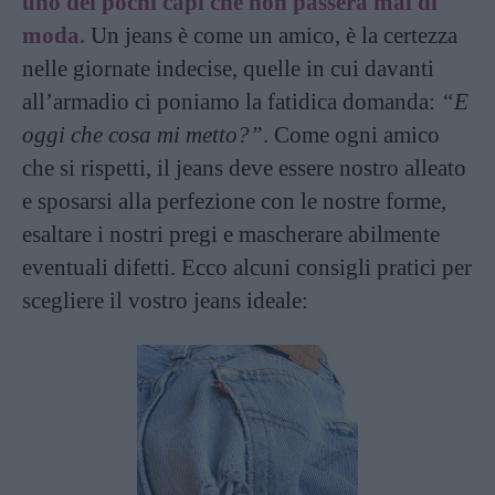
uno dei pochi capi che non passerà mai di
moda.
Un jeans è come un amico, è la certezza
nelle giornate indecise, quelle in cui davanti
all’armadio ci poniamo la fatidica domanda:
“E
oggi che cosa mi metto?”
. Come ogni amico
che si rispetti, il jeans deve essere nostro alleato
e sposarsi alla perfezione con le nostre forme,
esaltare i nostri pregi e mascherare abilmente
eventuali difetti. Ecco alcuni consigli pratici per
scegliere il vostro jeans ideale: