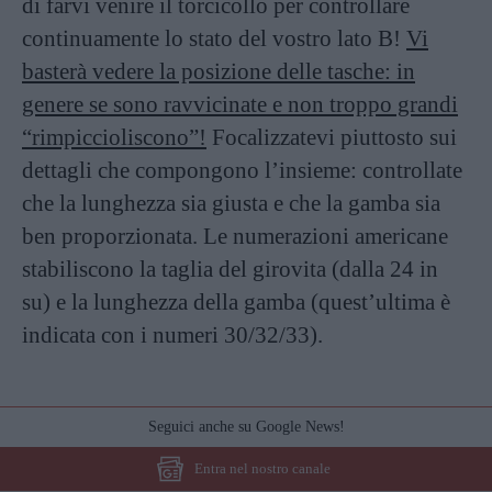
di farvi venire il torcicollo per controllare
continuamente lo stato del vostro lato B!
Vi
basterà vedere la posizione delle tasche: in
genere se sono ravvicinate e non troppo grandi
“rimpiccioliscono”!
Focalizzatevi piuttosto sui
dettagli che compongono l’insieme: controllate
che la lunghezza sia giusta e che la gamba sia
ben proporzionata. Le numerazioni americane
stabiliscono la taglia del girovita (dalla 24 in
su) e la lunghezza della gamba (quest’ultima è
indicata con i numeri 30/32/33).
Seguici anche su Google News!
Entra nel nostro canale