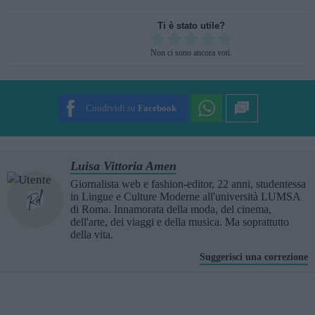
Ti è stato utile?
Rate this item:
Non ci sono ancora voti.
SUBMIT RATING
Condividi su
Facebook
Luisa Vittoria Amen
Giornalista web e fashion-editor, 22 anni, studentessa
in Lingue e Culture Moderne all'università LUMSA
di Roma. Innamorata della moda, del cinema,
dell'arte, dei viaggi e della musica. Ma soprattutto
della vita.
Suggerisci una correzione