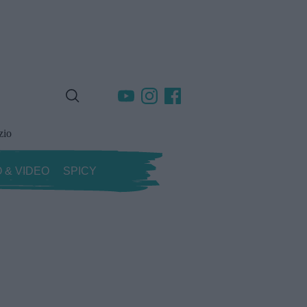
zio
 & VIDEO
SPICY