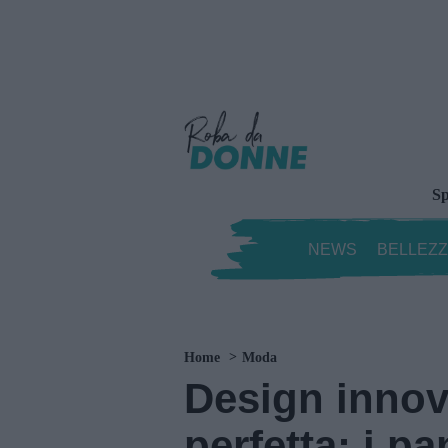
Sp
NEWS
BELLEZ
Home
Moda
Design innova
perfetta: i p