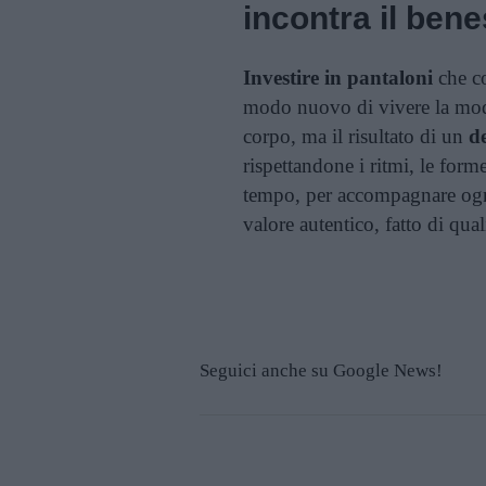
incontra il ben
Investire in pantaloni
che co
modo nuovo di vivere la moda.
corpo, ma il risultato di un
de
rispettandone i ritmi, le form
tempo, per accompagnare ogni
valore autentico, fatto di quali
Seguici anche su Google News!