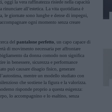
nti, oggi la vera raffinatezza risiede nella capacità
a rinunciare all’estetica. La vita quotidiana è
a, le giornate sono lunghe e dense di impegni,
r accompagnare ogni momento senza creare
cerca del
pantalone perfetto
, un capo capace di
bertà di movimento necessaria per affrontare
 abbigliamento da donna comodo non significa
stire in benessere, sicurezza e performance
ato può causare disagio fisico, generare
ull’autostima, mentre un modello studiato con
ilenzioso che sostiene la figura e la valorizza.
oderno risponde proprio a questa esigenza:
corpo, lo accompagnino e lo esaltino, senza