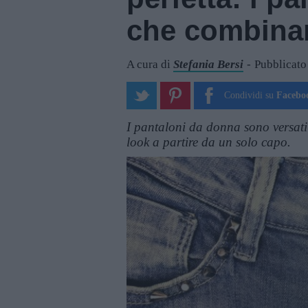
che combinan
A cura di
Stefania Bersi
Pubblicato
Condividi su
Facebo
I pantaloni da donna sono versatili,
look a partire da un solo capo.