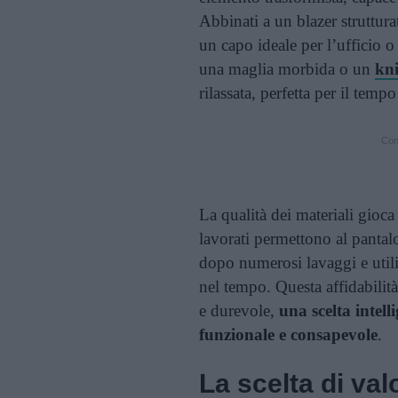
Abbinati a un blazer struttura
un capo ideale per l’ufficio o
una maglia morbida o un
kn
rilassata, perfetta per il temp
Cont
La qualità dei materiali gioca
lavorati permettono al pantal
dopo numerosi lavaggi e utili
nel tempo. Questa affidabilit
e durevole,
una scelta intel
funzionale e consapevole
.
La scelta di val