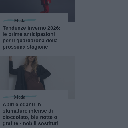
Moda
Tendenze inverno 2026:
le prime anticipazioni
per il guardaroba della
prossima stagione
Moda
Abiti eleganti in
sfumature intense di
cioccolato, blu notte o
grafite - nobili sostituti