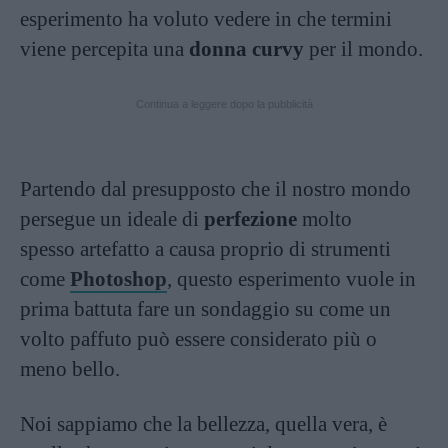
esperimento ha voluto vedere in che termini
viene percepita una
donna curvy
per il mondo.
Continua a leggere dopo la pubblicità
Partendo dal presupposto che il nostro mondo
persegue un ideale di
perfezione
molto
spesso artefatto a causa proprio di strumenti
come
Photoshop
, questo esperimento vuole in
prima battuta fare un sondaggio su come un
volto paffuto può essere considerato più o
meno bello.
Noi sappiamo che la bellezza, quella vera, è