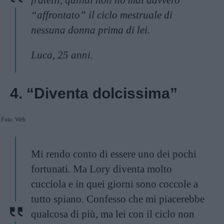
fratelli, quindi non ho mai davvero
“affrontato” il ciclo mestruale di
nessuna donna prima di lei.
Luca, 25 anni.
4. “Diventa dolcissima”
Foto: Web
Mi rendo conto di essere uno dei pochi
fortunati. Ma Lory diventa molto
cucciola e in quei giorni sono coccole a
tutto spiano. Confesso che mi piacerebbe
qualcosa di più, ma lei con il ciclo non