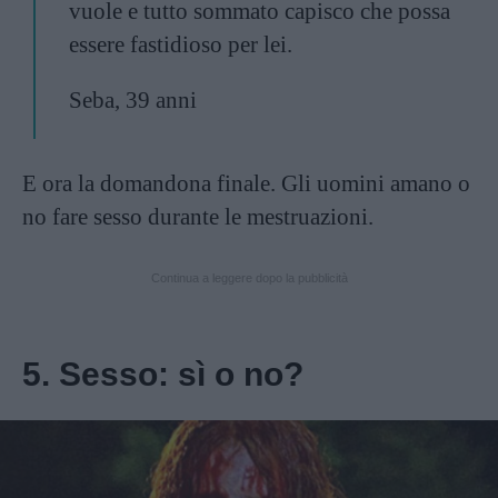
vuole e tutto sommato capisco che possa
essere fastidioso per lei.
Seba, 39 anni
E ora la domandona finale. Gli uomini amano o
no fare sesso durante le mestruazioni.
Continua a leggere dopo la pubblicità
5. Sesso: sì o no?