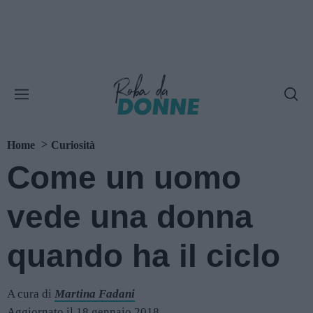
Home
Curiosità
Come un uomo
vede una donna
quando ha il ciclo
A cura di
Martina Fadani
Aggiornato il 18 gennaio 2018