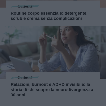
Curiosità
Routine corpo essenziale: detergente,
scrub e crema senza complicazioni
Curiosità
Relazioni, burnout e ADHD invisibile: la
storia di chi scopre la neurodivergenza a
30 anni