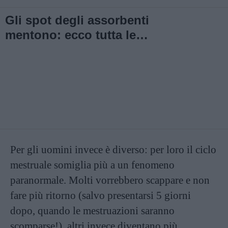
Gli spot degli assorbenti
mentono: ecco tutta le
verità sulle donne con il
ciclo!
Per gli uomini invece è diverso: per loro il ciclo
mestruale somiglia più a un fenomeno
paranormale. Molti vorrebbero scappare e non
fare più ritorno (salvo presentarsi 5 giorni
dopo, quando le mestruazioni saranno
scomparse!), altri invece diventano più