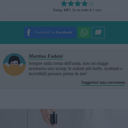
Rate this item:
Rating:
4.0
/5. Su un totale di 1 voto.
SUBMIT RATING
Condividi su
Facebook
Martina Fadani
Sempre sulla cresta dell'onda, non mi sfugge
nemmeno uno scoop: le notizie più buffe, scottanti e
incredibili passano prima da me!
Suggerisci una correzione