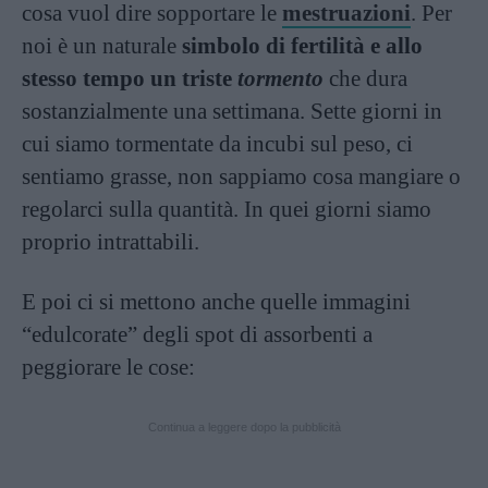
cosa vuol dire sopportare le
mestruazioni
. Per
noi è un naturale
simbolo di fertilità e allo
stesso tempo un triste
tormento
che dura
sostanzialmente una settimana. Sette giorni in
cui siamo tormentate da incubi sul peso, ci
sentiamo grasse, non sappiamo cosa mangiare o
regolarci sulla quantità. In quei giorni siamo
proprio intrattabili.
E poi ci si mettono anche quelle immagini
“edulcorate” degli spot di assorbenti a
peggiorare le cose:
Continua a leggere dopo la pubblicità