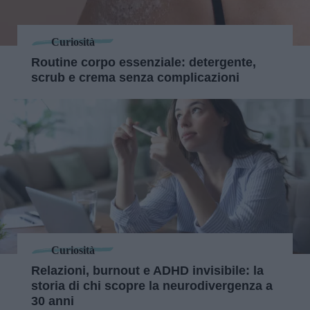
Curiosità
Routine corpo essenziale: detergente,
scrub e crema senza complicazioni
Curiosità
Relazioni, burnout e ADHD invisibile: la
storia di chi scopre la neurodivergenza a
30 anni