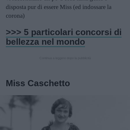
disposta pur di essere Miss (ed indossare la
corona)
>>> 5 particolari concorsi di
bellezza nel mondo
Continua a leggere dopo la pubblicità
Miss Caschetto