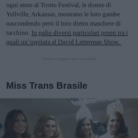
ogni anno al Trotto Festival, le donne di
Yellville, Arkansas, mostrano le loro gambe
nascondendo però il loro dietro maschere di
tacchino.
In palio diversi particolari premi tra i
quali un’ospitata al David Letterman Show.
Continua a leggere dopo la pubblicità
Miss Trans Brasile