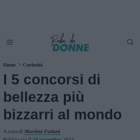
Home
Curiosità
I 5 concorsi di
bellezza più
bizzarri al mondo
A cura di
Martina Fadani
Pubblicato il 28 novembre 2013