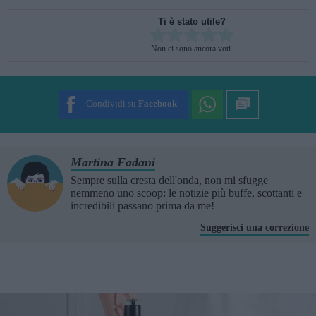
Ti è stato utile?
Rate this item:
Non ci sono ancora voti.
SUBMIT RATING
Condividi su
Facebook
Martina Fadani
Sempre sulla cresta dell'onda, non mi sfugge
nemmeno uno scoop: le notizie più buffe, scottanti e
incredibili passano prima da me!
Suggerisci una correzione