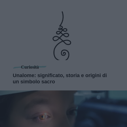
Curiosità
Unalome: significato, storia e origini di
un simbolo sacro