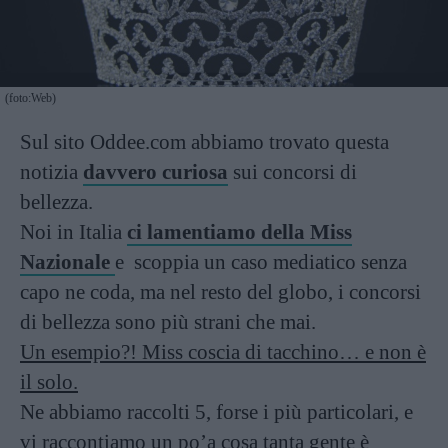
(foto:Web)
Sul sito Oddee.com abbiamo trovato questa
notizia
davvero curiosa
sui concorsi di
bellezza.
Noi in Italia
ci lamentiamo della Miss
Nazionale
e scoppia un caso mediatico senza
capo ne coda, ma nel resto del globo, i concorsi
di bellezza sono più strani che mai.
Un esempio?! Miss coscia di tacchino… e non è
il solo.
Ne abbiamo raccolti 5, forse i più particolari, e
vi raccontiamo un po’a cosa tanta gente è