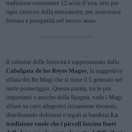
tradizione consumare 12 acini d’uva, uno per
ogni rintocco della mezzanotte, per assicurarsi
fortuna e prosperità nel nuovo anno.
Continua a leggere dopo la pubblicità
Il culmine delle festività è rappresentato dalla
Cabalgata de los Reyes Magos
, la suggestiva
sfilata dei Re Magi che si tiene il 5 gennaio nel
tardo pomeriggio. Questa parata, tra le più
importanti e antiche della Spagna, vede i Magi
sfilare su carri allegorici riccamente decorati,
distribuendo dolciumi e regali ai bambini.
La
tradizione vuole che i piccoli lascino fuori