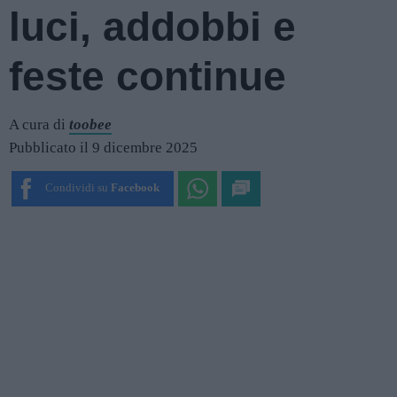
luci, addobbi e
feste continue
A cura di
toobee
Pubblicato il 9 dicembre 2025
Condividi su
Facebook