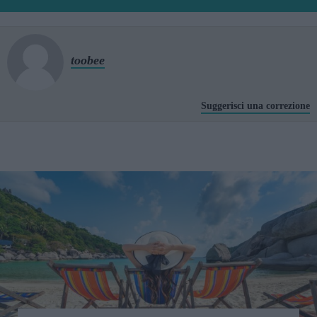
toobee
Suggerisci una correzione