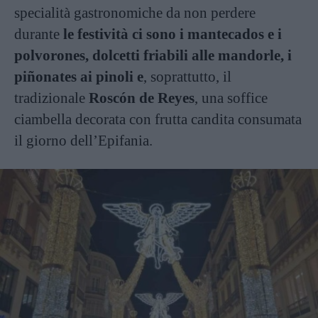
specialità gastronomiche da non perdere
durante
le festività ci sono i mantecados e i
polvorones, dolcetti friabili alle mandorle, i
piñonates ai pinoli e
, soprattutto, il
tradizionale
Roscón de Reyes
, una soffice
ciambella decorata con frutta candita consumata
il giorno dell’Epifania.