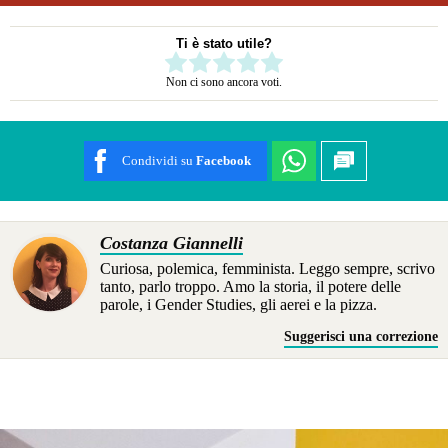
Ti è stato utile?
Rate this item:
Non ci sono ancora voti.
SUBMIT RATING
Condividi su
Facebook
Costanza Giannelli
Curiosa, polemica, femminista. Leggo sempre, scrivo
tanto, parlo troppo. Amo la storia, il potere delle
parole, i Gender Studies, gli aerei e la pizza.
Suggerisci una correzione