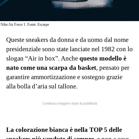
Nike Air Force 1. Fonte: Escarpe
Queste sneakers da donna e da uomo dal nome
presidenziale sono state lanciate nel 1982 con lo
slogan “Air in box”. Anche
questo
modello è
nato come una scarpa da basket
, pensato per
garantire ammortizzazione e sostegno grazie
alla bolla d’aria sul tallone.
Continua a leggere dopo la pubblicità
La colorazione bianca è nella TOP 5 delle