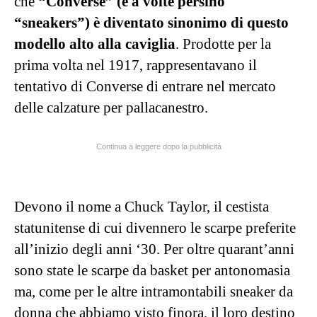
che
“Converse” (e a volte persino
“sneakers”) è diventato sinonimo di questo
modello alto alla caviglia
. Prodotte per la
prima volta nel 1917, rappresentavano il
tentativo di Converse di entrare nel mercato
delle calzature per pallacanestro.
Continua a leggere dopo la pubblicità
Devono il nome a Chuck Taylor, il cestista
statunitense di cui divennero le scarpe preferite
all’inizio degli anni ‘30. Per oltre quarant’anni
sono state le scarpe da basket per antonomasia
ma, come per le altre intramontabili sneaker da
donna che abbiamo visto finora, il loro destino