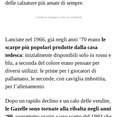
delle calzature più amate di sempre.
Continua a leggere dopo la pubblicità
Lanciate nel 1966, già negli anni ‘70 erano
le
scarpe più popolari prodotte dalla casa
tedesca
: inizialmente disponibili solo in rosso e
blu, a seconda del colore erano pensate per
diversi utilizzi: le prime per i giocatori di
pallamano, le seconde, con caviglia imbottita,
per l’allenamento.
Dopo un rapido declino e un calo delle vendite,
le Gazelle sono tornate alla ribalta negli anni
‘90
, soprattutto grazie a uno scatto del 1993 che