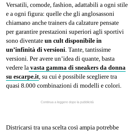
Versatili, comode, fashion, adattabili a ogni stile
e a ogni figura: quelle che gli anglosassoni
chiamano anche trainers da calzature pensate
per garantire prestazioni superiori agli sportivi
sono diventate
un cult disponibile in
un’infinità di versioni
. Tante, tantissime
versioni. Per avere un’idea di quante, basta
vedere la
vasta gamma di sneakers da donna
su escarpe.it
, su cui è possibile scegliere tra
quasi 8.000 combinazioni di modelli e colori.
Continua a leggere dopo la pubblicità
Districarsi tra una scelta così ampia potrebbe