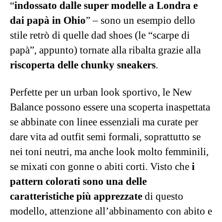
“
indossato dalle super modelle a Londra e
dai papà in Ohio
” – sono un esempio dello
stile retrò di quelle dad shoes (le “scarpe di
papà”, appunto) tornate alla ribalta grazie alla
riscoperta delle chunky sneakers
.
Perfette per un urban look sportivo, le New
Balance possono essere una scoperta inaspettata
se abbinate con linee essenziali ma curate per
dare vita ad outfit semi formali, soprattutto se
nei toni neutri, ma anche look molto femminili,
se mixati con gonne o abiti corti. Visto che
i
pattern colorati sono una delle
caratteristiche più apprezzate
di questo
modello, attenzione all’abbinamento con abito e