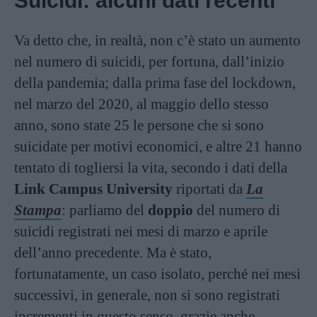
Suicidi: alcuni dati recenti
Va detto che, in realtà, non c’è stato un aumento
nel numero di suicidi, per fortuna, dall’inizio
della pandemia; dalla prima fase del lockdown,
nel marzo del 2020, al maggio dello stesso
anno, sono state 25 le persone che si sono
suicidate per motivi economici, e altre 21 hanno
tentato di togliersi la vita, secondo i dati della
Link Campus University
riportati da
La
Stampa
: parliamo del
doppio
del numero di
suicidi registrati nei mesi di marzo e aprile
dell’anno precedente. Ma è stato,
fortunatamente, un caso isolato, perché nei mesi
successivi, in generale, non si sono registrati
incrementi in questo senso, grazie anche