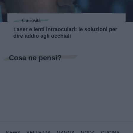
Curiosità
Laser e lenti intraoculari: le soluzioni per
dire addio agli occhiali
Cosa ne pensi?
NEWS
BELLEZZA
MAMMA
MODA
CUCINA