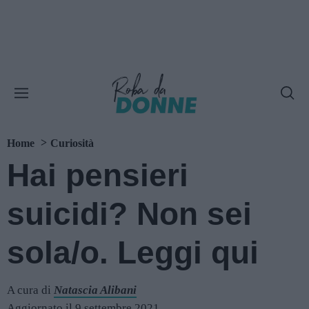
Home
Curiosità
Hai pensieri
suicidi? Non sei
sola/o. Leggi qui
A cura di
Natascia Alibani
Aggiornato il 9 settembre 2021