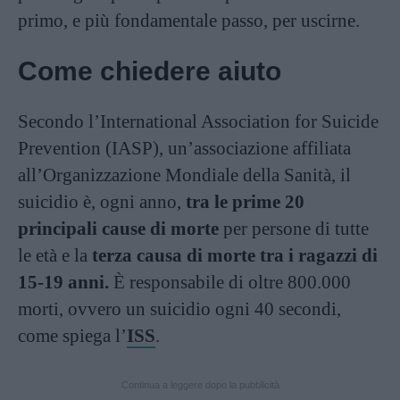
primo, e più fondamentale passo, per uscirne.
Come chiedere aiuto
Secondo l’International Association for Suicide
Prevention (IASP), un’associazione affiliata
all’Organizzazione Mondiale della Sanità, il
suicidio è, ogni anno,
tra le prime 20
principali cause di morte
per persone di tutte
le età e la
terza causa di morte tra i ragazzi di
15-19 anni.
È responsabile di oltre 800.000
morti, ovvero un suicidio ogni 40 secondi,
come spiega l’
ISS
.
Continua a leggere dopo la pubblicità