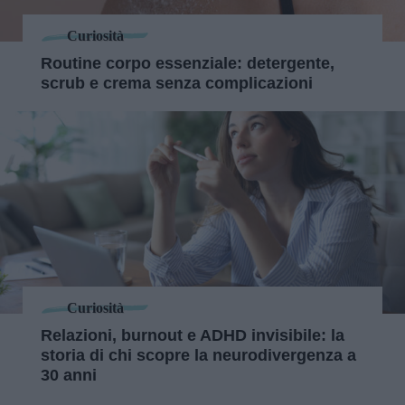
Curiosità
Routine corpo essenziale: detergente,
scrub e crema senza complicazioni
Curiosità
Relazioni, burnout e ADHD invisibile: la
storia di chi scopre la neurodivergenza a
30 anni