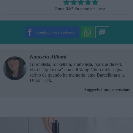
Rate this item:
Rating:
5.0
/5. Su un totale di 1 voto.
SUBMIT RATING
Condividi su
Facebook
Natascia Alibani
Giornalista, rockettara, animalista, book addicted,
vivo il "qui e ora" come il Wing Chun mi insegna,
scrivo da quando ho memoria, amo Barcellona e la
Union Jack.
Suggerisci una correzione