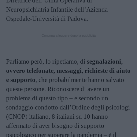
Direttrice dell’Unità Operativa di
Neuropsichiatria Infantile dell’Azienda
Ospedale-Università di Padova.
Continua a leggere dopo la pubblicità
Parliamo però, lo ripetiamo, di
segnalazioni,
ovvero telefonate, messaggi, richieste di aiuto
e supporto
, che probabilmente hanno salvato
queste persone. Riconoscere di avere un
problema di questo tipo – e secondo un
sondaggio condotto dall’Ordine degli psicologi
(CNOP) italiano, 8 italiani su 10 hanno
affermato di aver bisogno di supporto
psicologico per superare la pandemia – è il