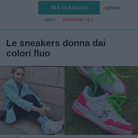
58 € su Amazon
100 €
RISPARMI 42 €
Le sneakers donna dai
colori fluo