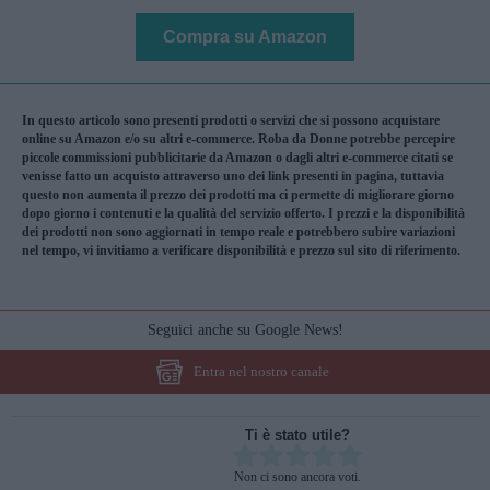
Compra su Amazon
In questo articolo sono presenti prodotti o servizi che si possono acquistare
online su Amazon e/o su altri e-commerce. Roba da Donne potrebbe percepire
piccole commissioni pubblicitarie da Amazon o dagli altri e-commerce citati se
venisse fatto un acquisto attraverso uno dei link presenti in pagina, tuttavia
questo non aumenta il prezzo dei prodotti ma ci permette di migliorare giorno
dopo giorno i contenuti e la qualità del servizio offerto. I prezzi e la disponibilità
dei prodotti non sono aggiornati in tempo reale e potrebbero subire variazioni
nel tempo, vi invitiamo a verificare disponibilità e prezzo sul sito di riferimento.
Seguici anche su Google News!
Entra nel nostro canale
Ti è stato utile?
Rate this item:
Non ci sono ancora voti.