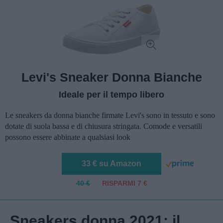
Levi's Sneaker Donna Bianche
Ideale per il tempo libero
Le sneakers da donna bianche firmate Levi's sono in tessuto e sono
dotate di suola bassa e di chiusura stringata. Comode e versatili
possono essere abbinate a qualsiasi look
33 € su Amazon
40 €
RISPARMI 7 €
Sneakers donna 2021: il