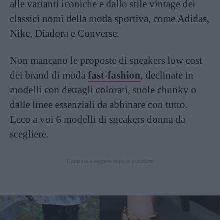
alle varianti iconiche e dallo stile vintage dei
classici nomi della moda sportiva, come Adidas,
Nike, Diadora e Converse.
Non mancano le proposte di sneakers low cost
dei brand di moda
fast-fashion
, declinate in
modelli con dettagli colorati, suole chunky o
dalle linee essenziali da abbinare con tutto.
Ecco a voi 6 modelli di sneakers donna da
scegliere.
Continua a leggere dopo la pubblicità