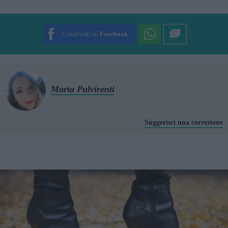
SUBMIT RATING
Condividi su
Facebook
Marta Pulvirenti
Suggerisci una correzione