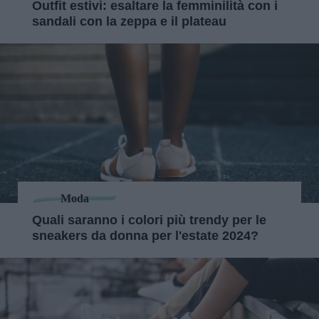
Outfit estivi: esaltare la femminilità con i
sandali con la zeppa e il plateau
Moda
Quali saranno i colori più trendy per le
sneakers da donna per l'estate 2024?