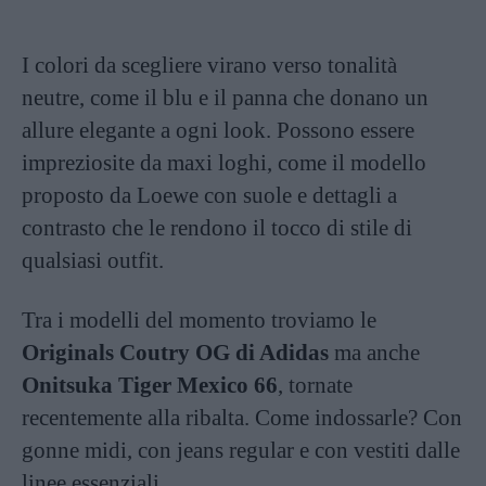
I colori da scegliere virano verso tonalità
neutre, come il blu e il panna che donano un
allure elegante a ogni look. Possono essere
impreziosite da maxi loghi, come il modello
proposto da Loewe con suole e dettagli a
contrasto che le rendono il tocco di stile di
qualsiasi outfit.
Tra i modelli del momento troviamo le
Originals Coutry OG di Adidas
ma anche
Onitsuka Tiger Mexico 66
, tornate
recentemente alla ribalta. Come indossarle? Con
gonne midi, con jeans regular e con vestiti dalle
linee essenziali.