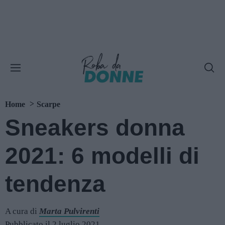
Home
Scarpe
Sneakers donna
2021: 6 modelli di
tendenza
A cura di
Marta Pulvirenti
Pubblicato il 2 luglio 2021