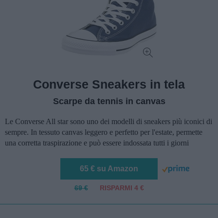
Converse Sneakers in tela
Scarpe da tennis in canvas
Le Converse All star sono uno dei modelli di sneakers più iconici di
sempre. In tessuto canvas leggero e perfetto per l'estate, permette
una corretta traspirazione e può essere indossata tutti i giorni
65 € su Amazon
69 €
RISPARMI 4 €