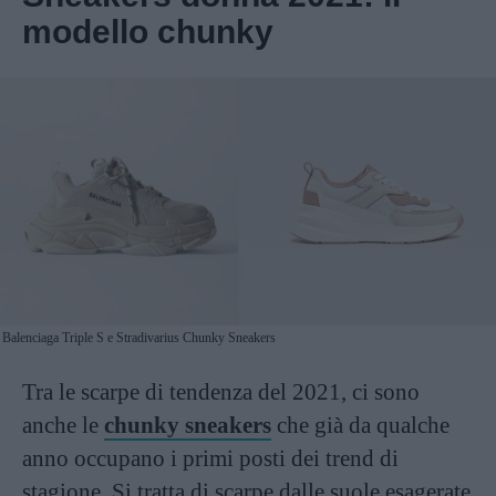
modello chunky
Balenciaga Triple S e Stradivarius Chunky Sneakers
Tra le scarpe di tendenza del 2021, ci sono
anche le
chunky sneakers
che già da qualche
anno occupano i primi posti dei trend di
stagione. Si tratta di scarpe dalle suole esagerate