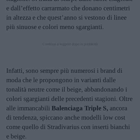
e dall’effetto carrarmato che donano centimetri
in altezza e che quest’anno si vestono di linee
più sinuose e colori meno sgargianti.
Continua a leggere dopo la pubblicità
Infatti, sono sempre più numerosi i brand di
moda che le propongono in varianti dalle
tonalità neutre come il beige, abbandonando i
colori sgargianti delle precedenti stagioni. Oltre
alle immancabili
Balenciaga Triple S,
ancora
di tendenza, spiccano anche modelli low cost
come quello di Stradivarius con inserti bianchi
e beige.