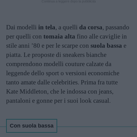
Continua a leggere dopo la pubblicità
Dai modelli
in tela
, a quelli
da corsa
, passando
per quelli con
tomaia alta
fino alle caviglie in
stile anni ’80 e per le scarpe con
suola bassa
e
piatta. Le proposte di sneakers bianche
comprendono modelli couture calzate da
leggende dello sport o versioni economiche
tanto amate dalle celebrities. Prima fra tutte
Kate Middleton, che le indossa con jeans,
pantaloni e gonne per i suoi look casual.
Con suola bassa