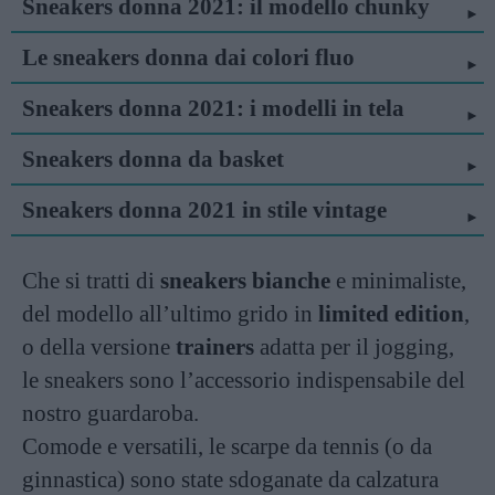
Sneakers donna 2021: il modello chunky
Le sneakers donna dai colori fluo
Sneakers donna 2021: i modelli in tela
Sneakers donna da basket
Sneakers donna 2021 in stile vintage
Che si tratti di
sneakers bianche
e minimaliste,
del modello all’ultimo grido in
limited edition
,
o della versione
trainers
adatta per il jogging,
le sneakers sono l’accessorio indispensabile del
nostro guardaroba.
Comode e versatili, le scarpe da tennis (o da
ginnastica) sono state sdoganate da calzatura