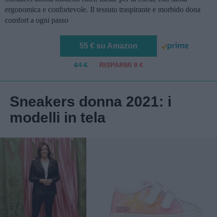
ergonomica e confortevole. Il tessuto traspirante e morbido dona
comfort a ogni passo
55 € su Amazon
64 €
RISPARMI 9 €
Sneakers donna 2021: i
modelli in tela