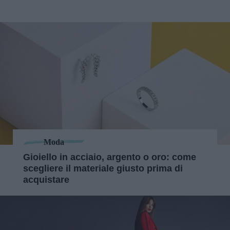
Moda
Gioiello in acciaio, argento o oro: come
scegliere il materiale giusto prima di
acquistare