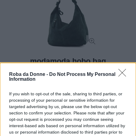
modamoda hobo bag
Comoda e spaziosa, con molte cerniere e scompartimenti, la hobo di
Roba da Donne -
Do Not Process My Personal
modamoda è ideale per i look più informali e casual.
Information
If you wish to opt-out of the sale, sharing to third parties, or
Compra su Amazon
processing of your personal or sensitive information for
targeted advertising by us, please use the below opt-out
section to confirm your selection. Please note that after your
PRO
opt-out request is processed you may continue seeing
interest-based ads based on personal information utilized by
Borsa a tracolla in pelle scamosciata
us or personal information disclosed to third parties prior to