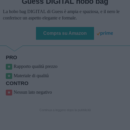
Guess DIGITAL hobo bag
La hobo bag DIGITAL di Guess è ampia e spaziosa, e il nero le
conferisce un aspetto elegante e formale.
Compra su Amazon
PRO
Rapporto qualità prezzo
Materiale di qualità
CONTRO
Nessun lato negativo
Continua a leggere dopo la pubblicità