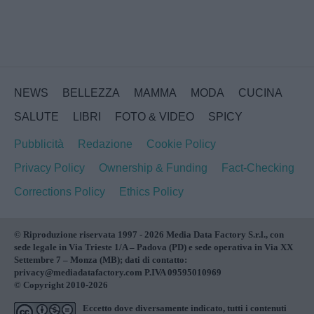
NEWS
BELLEZZA
MAMMA
MODA
CUCINA
SALUTE
LIBRI
FOTO & VIDEO
SPICY
Pubblicità
Redazione
Cookie Policy
Privacy Policy
Ownership & Funding
Fact-Checking
Corrections Policy
Ethics Policy
© Riproduzione riservata 1997 - 2026 Media Data Factory S.r.l., con
sede legale in Via Trieste 1/A – Padova (PD) e sede operativa in Via XX
Settembre 7 – Monza (MB); dati di contatto:
privacy@mediadatafactory.com P.IVA 09595010969
© Copyright 2010-2026
Eccetto dove diversamente indicato, tutti i contenuti