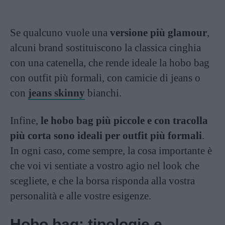
Se qualcuno vuole una
versione più glamour
,
alcuni brand sostituiscono la classica cinghia
con una catenella, che rende ideale la hobo bag
con outfit più formali, con camicie di jeans o
con
jeans skinny
bianchi.
Infine,
le hobo bag più piccole e con tracolla
più corta sono ideali per outfit più formali
.
In ogni caso, come sempre, la cosa importante è
che voi vi sentiate a vostro agio nel look che
scegliete, e che la borsa risponda alla vostra
personalità e alle vostre esigenze.
Hobo bag: tipologie e