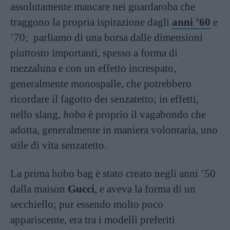
assolutamente mancare nei guardaroba che
traggono la propria ispirazione dagli
anni ’60
e
’70; parliamo di una borsa dalle dimensioni
piuttosto importanti, spesso a forma di
mezzaluna e con un effetto increspato,
generalmente monospalle, che potrebbero
ricordare il fagotto dei senzatetto; in effetti,
nello slang,
hobo
è proprio il vagabondo che
adotta, generalmente in maniera volontaria, uno
stile di vita senzatetto.
La prima hobo bag è stato creato negli anni ’50
dalla maison
Gucci
, e aveva la forma di un
secchiello; pur essendo molto poco
appariscente, era tra i modelli preferiti