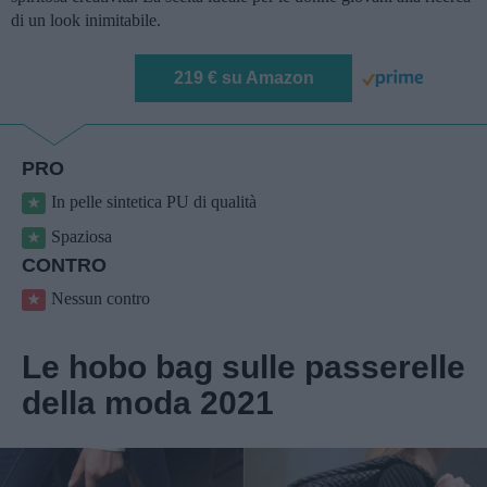
di un look inimitabile.
219 € su Amazon
PRO
In pelle sintetica PU di qualità
Spaziosa
CONTRO
Nessun contro
Le hobo bag sulle passerelle
della moda 2021