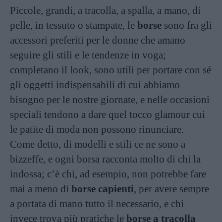
Piccole, grandi, a tracolla, a spalla, a mano, di
pelle, in tessuto o stampate, le
borse
sono fra gli
accessori preferiti per le donne che amano
seguire gli stili e le tendenze in voga;
completano il look, sono utili per portare con sé
gli oggetti indispensabili di cui abbiamo
bisogno per le nostre giornate, e nelle occasioni
speciali tendono a dare quel tocco glamour cui
le patite di moda non possono rinunciare.
Come detto, di modelli e stili ce ne sono a
bizzeffe, e ogni borsa racconta molto di chi la
indossa; c’è chi, ad esempio, non potrebbe fare
mai a meno di
borse capienti
, per avere sempre
a portata di mano tutto il necessario, e chi
invece trova più pratiche le
borse a tracolla