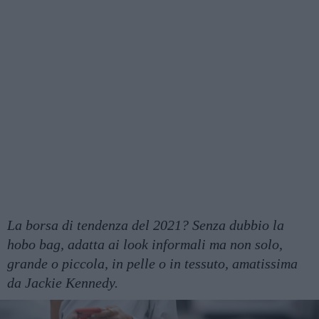
La borsa di tendenza del 2021? Senza dubbio la
hobo bag, adatta ai look informali ma non solo,
grande o piccola, in pelle o in tessuto, amatissima
da Jackie Kennedy.