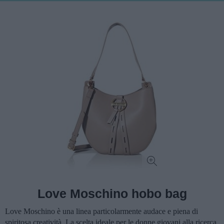
Love Moschino hobo bag
Love Moschino è una linea particolarmente audace e piena di
spiritosa creatività. La scelta ideale per le donne giovani alla ricerca