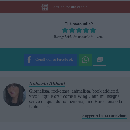
Entra nel nostro canale
Ti è stato utile?
Rate this item:
Rating:
5.0
/5. Su un totale di 1 voto.
SUBMIT RATING
Condividi su
Facebook
Natascia Alibani
Giornalista, rockettara, animalista, book addicted,
vivo il "qui e ora" come il Wing Chun mi insegna,
scrivo da quando ho memoria, amo Barcellona e la
Union Jack.
Suggerisci una correzione