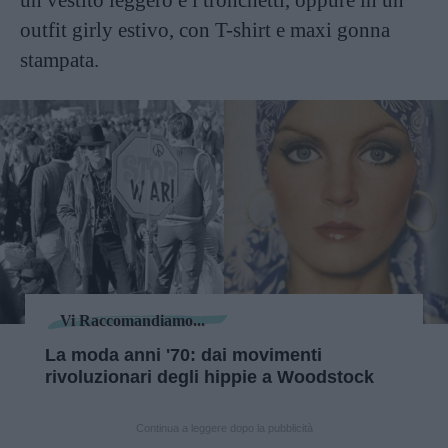
outfit girly estivo, con T-shirt e maxi gonna
stampata.
Vi Raccomandiamo...
La moda anni '70: dai movimenti
rivoluzionari degli hippie a Woodstock
Continua a leggere dopo la pubblicità