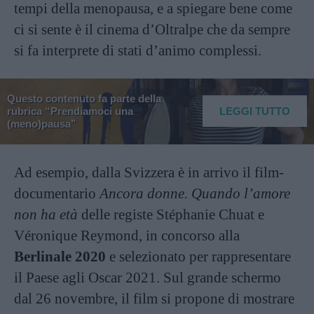
tempi della menopausa, e a spiegare bene come
ci si sente è il cinema d’Oltralpe che da sempre
si fa interprete di stati d’animo complessi.
Questo contenuto fa parte della
rubrica “Prendiamoci una
LEGGI TUTTO
(meno)pausa”
Ad esempio, dalla Svizzera è in arrivo il film-
documentario
Ancora donne. Quando l’amore
non ha età
delle registe Stéphanie Chuat e
Véronique Reymond, in concorso alla
Berlinale 2020
e selezionato per rappresentare
il Paese agli Oscar 2021. Sul grande schermo
dal 26 novembre, il film si propone di mostrare