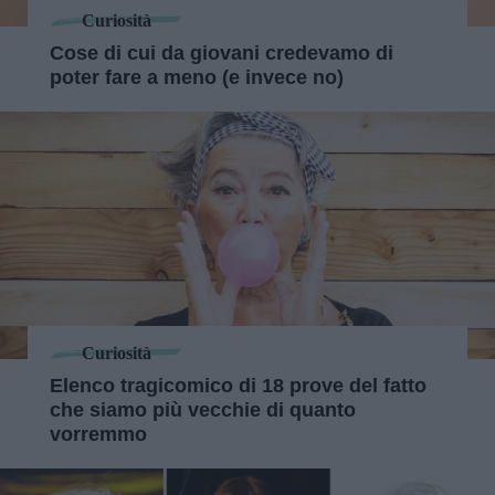
Curiosità
Cose di cui da giovani credevamo di
poter fare a meno (e invece no)
Curiosità
Elenco tragicomico di 18 prove del fatto
che siamo più vecchie di quanto
vorremmo