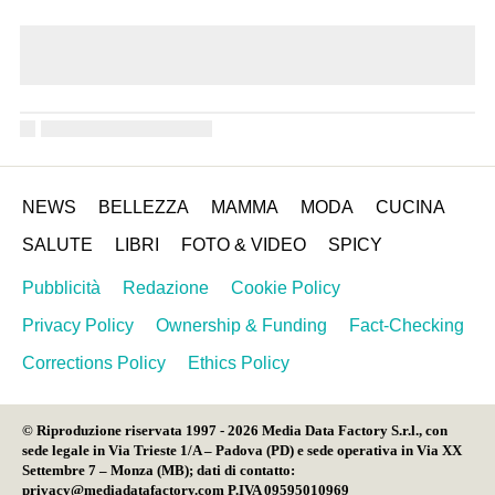
NEWS
BELLEZZA
MAMMA
MODA
CUCINA
SALUTE
LIBRI
FOTO & VIDEO
SPICY
Pubblicità
Redazione
Cookie Policy
Privacy Policy
Ownership & Funding
Fact-Checking
Corrections Policy
Ethics Policy
© Riproduzione riservata 1997 - 2026 Media Data Factory S.r.l., con
sede legale in Via Trieste 1/A – Padova (PD) e sede operativa in Via XX
Settembre 7 – Monza (MB); dati di contatto:
privacy@mediadatafactory.com P.IVA 09595010969