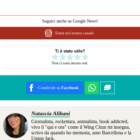
Seguici anche su Google News!
Entra nel nostro canale
Ti è stato utile?
Rate this item:
Non ci sono ancora voti.
SUBMIT RATING
Condividi su
Facebook
Natascia Alibani
Giornalista, rockettara, animalista, book addicted,
vivo il "qui e ora" come il Wing Chun mi insegna,
scrivo da quando ho memoria, amo Barcellona e la
Union Jack.