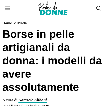
Home
Moda
Borse in pelle
artigianali da
donna: i modelli da
avere
assolutamente
A cura di
Natascia Alibani