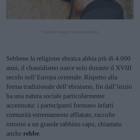
Continua a leggere dopo la pubblicità
Sebbene la religione ebraica abbia più di 4.000
anni, il chassidismo nasce solo durante il XVIII
secolo nell’Europa orientale. Rispetto alla
forma tradizionale dell’ebraismo, fin dall’inizio
ha una natura sociale particolarmente
accentuata: i partecipanti formano infatti
comunità estremamente affiatate, raccolte
intorno a un grande rabbino capo, chiamato
anche
rebbe
.