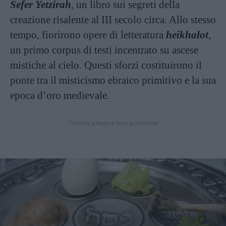
Sefer Yetzirah
, un libro sui segreti della
creazione risalente al III secolo circa. Allo stesso
tempo, fiorirono opere di letteratura
heikhalot
,
un primo corpus di testi incentrato su ascese
mistiche al cielo. Questi sforzi costituirono il
ponte tra il misticismo ebraico primitivo e la sua
epoca d’oro medievale.
Continua a leggere dopo la pubblicità