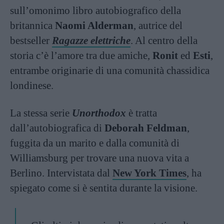
sull’omonimo libro autobiografico della
britannica
Naomi Alderman
, autrice del
bestseller
Ragazze elettriche
. Al centro della
storia c’è l’amore tra due amiche,
Ronit
ed
Esti
,
entrambe originarie di una comunità chassidica
londinese.
La stessa serie
Unorthodox
è tratta
dall’autobiografica di
Deborah Feldman
,
fuggita da un marito e dalla comunità di
Williamsburg per trovare una nuova vita a
Berlino. Intervistata dal
New York Times
, ha
spiegato come si è sentita durante la visione.