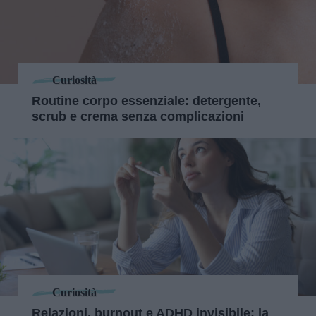
Curiosità
Routine corpo essenziale: detergente,
scrub e crema senza complicazioni
Curiosità
Relazioni, burnout e ADHD invisibile: la