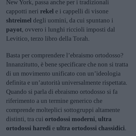
New York, passa anche per i tradizionali
cappotti neri
rekel
e i cappelli di visone
shtreimel
degli uomini, da cui spuntano i
payot
, ovvero i lunghi riccioli imposti dal
Levitico, terzo libro della Torah.
Basta per comprendere l’ebraismo ortodosso?
Innanzitutto, è bene specificare che non si tratta
di un movimento unificato con un’ideologia
definita e un’autorità universalmente rispettata.
Quando si parla di ebraismo ortodosso si fa
riferimento a un termine generico che
comprende molteplici sottogruppi altamente
distinti, tra cui
ortodossi moderni
,
ultra
ortodossi
haredi
e
ultra ortodossi chassidici
.