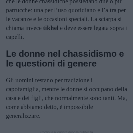
che le donne chassidiche possiedano due o più
parrucche: una per l’uso quotidiano e l’altra per
le vacanze e le occasioni speciali. La sciarpa si
chiama invece
tikhel
e deve essere legata sopra i
capelli.
Le donne nel chassidismo e
le questioni di genere
Gli uomini restano per tradizione i
capofamiglia, mentre le donne si occupano della
casa e dei figli, che normalmente sono tanti. Ma,
come abbiamo detto, è impossibile
generalizzare.
Continua a leggere dopo la pubblicità