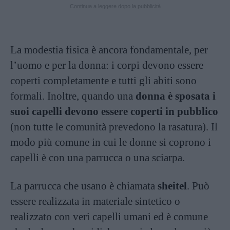
Continua a leggere dopo la pubblicità
La modestia fisica è ancora fondamentale, per
l’uomo e per la donna: i corpi devono essere
coperti completamente e tutti gli abiti sono
formali. Inoltre, quando una
donna è sposata i
suoi capelli devono essere coperti in pubblico
(non tutte le comunità prevedono la rasatura). Il
modo più comune in cui le donne si coprono i
capelli è con una parrucca o una sciarpa.
La parrucca che usano è chiamata
sheitel
. Può
essere realizzata in materiale sintetico o
realizzato con veri capelli umani ed è comune