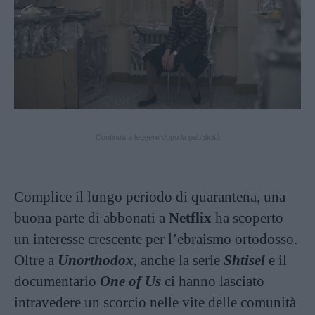
Continua a leggere dopo la pubblicità
Complice il lungo periodo di quarantena, una
buona parte di abbonati a
Netflix
ha scoperto
un interesse crescente per l’ebraismo ortodosso.
Oltre a
Unorthodox
, anche la serie
Shtisel
e il
documentario
One of
Us
ci hanno lasciato
intravedere un scorcio nelle vite delle comunità