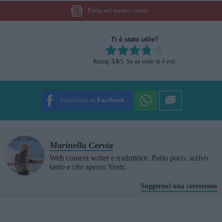
Entra nel nostro canale
Ti è stato utile?
Rate this item:
Rating:
3.8
/5. Su un totale di 4 voti.
SUBMIT RATING
Condividi su
Facebook
Marinella Cervia
Web content writer e traduttrice. Parlo poco, scrivo
tanto e cito spesso Yeats.
Suggerisci una correzione