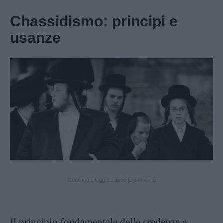
Chassidismo: principi e
usanze
Continua a leggere dopo la pubblicità
Il principio fondamentale delle credenze e