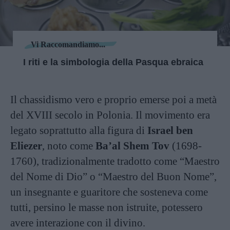
Vi Raccomandiamo...
I riti e la simbologia della Pasqua ebraica
Il chassidismo vero e proprio emerse poi a metà
del XVIII secolo in Polonia. Il movimento era
legato soprattutto alla figura di
Israel ben
Eliezer
, noto come
Ba’al Shem Tov
(1698-
1760), tradizionalmente tradotto come “Maestro
del Nome di Dio” o “Maestro del Buon Nome”,
un insegnante e guaritore che sosteneva come
tutti, persino le masse non istruite, potessero
avere interazione con il divino.