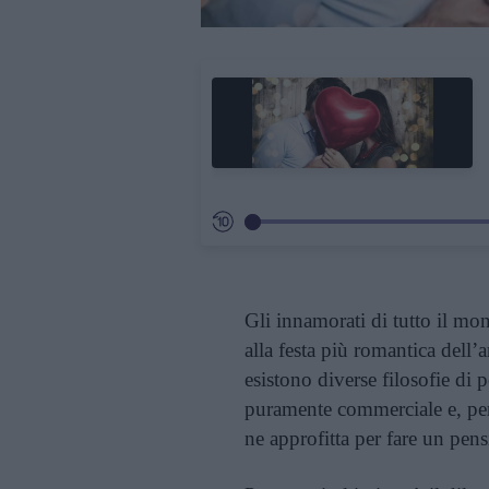
Gli innamorati di tutto il m
alla festa più romantica dell
esistono diverse filosofie di 
puramente commerciale e, pert
ne approfitta per fare un pens