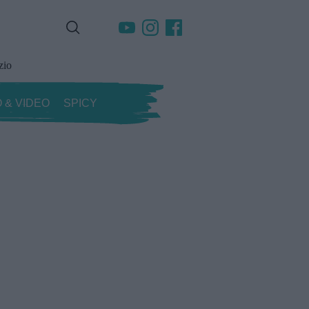
zio
 & VIDEO
SPICY