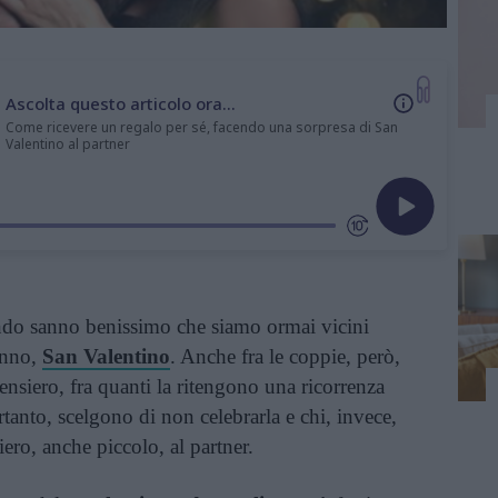
Ascolta questo articolo ora...
Come ricevere un regalo per sé, facendo una sorpresa di San
Valentino al partner
ondo sanno benissimo che siamo ormai vicini
’anno,
San Valentino
. Anche fra le coppie, però,
pensiero, fra quanti la ritengono una ricorrenza
anto, scelgono di non celebrarla e chi, invece,
iero, anche piccolo, al partner.