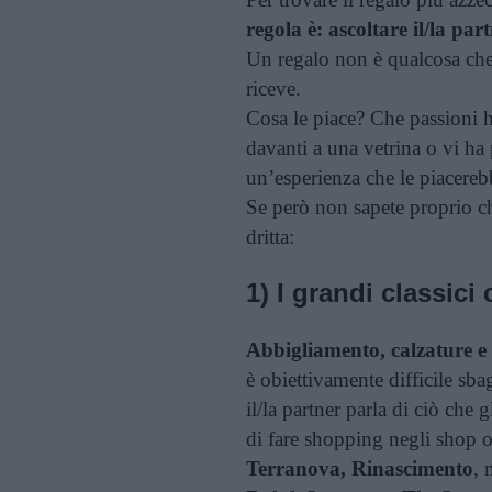
regola è: ascoltare il/la par
Un regalo non è qualcosa che 
riceve.
Cosa le piace? Che passioni h
davanti a una vetrina o vi ha
un’esperienza che le piacereb
Se però non sapete proprio che
dritta:
1) I grandi classici
Abbigliamento, calzature e 
è obiettivamente difficile sba
il/la partner parla di ciò che 
di fare shopping negli shop 
Terranova, Rinascimento
, 