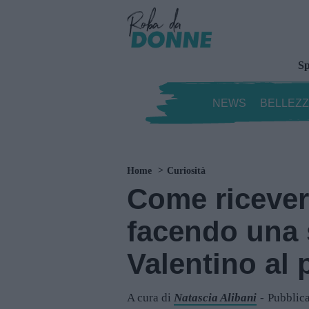
Sp
NEWS
BELLEZ
Home
Curiosità
Come ricever
facendo una 
Valentino al 
A cura di
Natascia Alibani
Pubblica