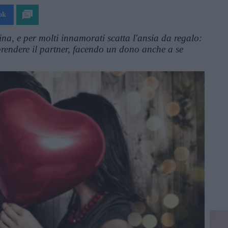
ok
ina, e per molti innamorati scatta l'ansia da regalo:
prendere il partner, facendo un dono anche a se