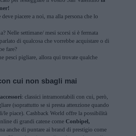
tner!
deve piacere a noi, ma alla persona che lo
a? Nelle settimane/ mesi scorsi si è fermata
 parlato di qualcosa che vorrebbe acquistare o di
be fare?
 pesci pigliare, allora qui trovate qualche
 con cui non sbagli mai
accessori
: classici intramontabili con cui, però,
gliare (soprattutto se si presta attenzione quando
gli/le piace). Cashback World offre la possibilità
online di grandi catene come
Conbipel,
ma anche di puntare ai brand di prestigio come