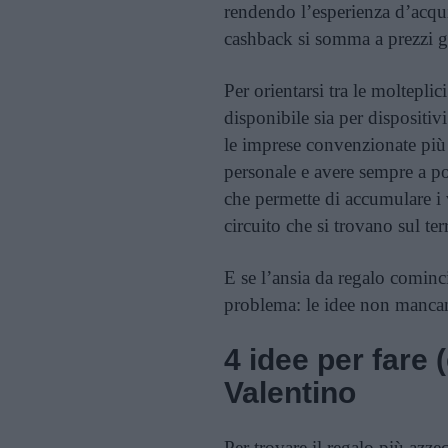
rendendo l’esperienza d’acqu
cashback si somma a prezzi gi
Per orientarsi tra le molteplici
disponibile sia per dispositi
le imprese convenzionate più v
personale e avere sempre a po
che permette di accumulare i
circuito che si trovano sul terr
E se l’ansia da regalo cominci
problema: le idee non mancan
4 idee per fare 
Valentino
Per trovare il regalo più azze