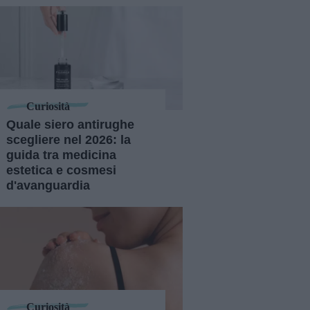
Curiosità
Quale siero antirughe
scegliere nel 2026: la
guida tra medicina
estetica e cosmesi
d'avanguardia
Curiosità