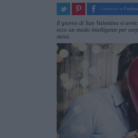
Condividi su
Facebo
Il giorno di San Valentino si avvic
ecco un modo intelligente per sor
stessi.