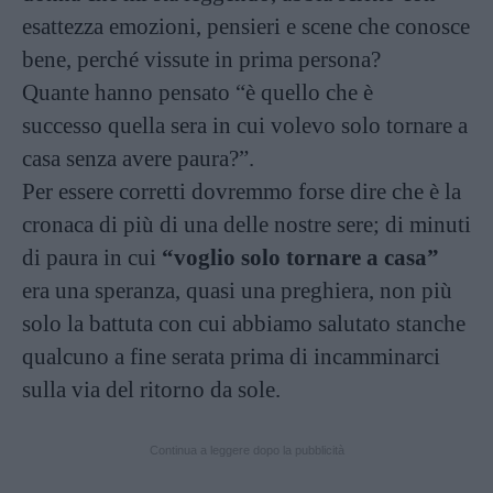
esattezza emozioni, pensieri e scene che conosce
bene, perché vissute in prima persona?
Quante hanno pensato “è quello che è
successo quella sera in cui volevo solo tornare a
casa senza avere paura?”.
Per essere corretti dovremmo forse dire che è la
cronaca di più di una delle nostre sere; di minuti
di paura in cui
“voglio solo tornare a casa”
era una speranza, quasi una preghiera, non più
solo la battuta con cui abbiamo salutato stanche
qualcuno a fine serata prima di incamminarci
sulla via del ritorno da sole.
Continua a leggere dopo la pubblicità