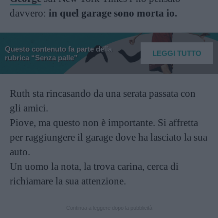
davvero:
in quel garage sono morta io.
Questo contenuto fa parte della
LEGGI TUTTO
rubrica “Senza palle”
Ruth sta rincasando da una serata passata con
gli amici.
Piove, ma questo non è importante. Si affretta
per raggiungere il garage dove ha lasciato la sua
auto.
Un uomo la nota, la trova carina, cerca di
richiamare la sua attenzione.
Continua a leggere dopo la pubblicità