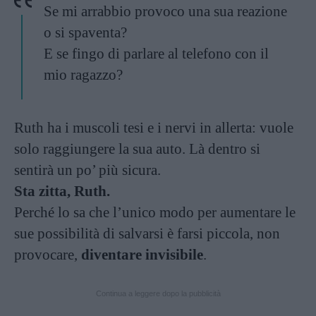
Se mi arrabbio provoco una sua reazione
o si spaventa?
E se fingo di parlare al telefono con il
mio ragazzo?
Ruth ha i muscoli tesi e i nervi in allerta: vuole
solo raggiungere la sua auto. Là dentro si
sentirà un po’ più sicura.
Sta zitta, Ruth.
Perché lo sa che l’unico modo per aumentare le
sue possibilità di salvarsi è farsi piccola, non
provocare,
diventare invisibile
.
Continua a leggere dopo la pubblicità