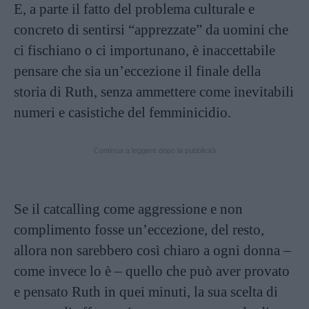
E, a parte il fatto del problema culturale e
concreto di sentirsi “apprezzate” da uomini che
ci fischiano o ci importunano, è inaccettabile
pensare che sia un’eccezione il finale della
storia di Ruth, senza ammettere come inevitabili
numeri e casistiche del femminicidio.
Continua a leggere dopo la pubblicità
Se il catcalling come aggressione e non
complimento fosse un’eccezione, del resto,
allora non sarebbero così chiaro a ogni donna –
come invece lo è – quello che può aver provato
e pensato Ruth in quei minuti, la sua scelta di