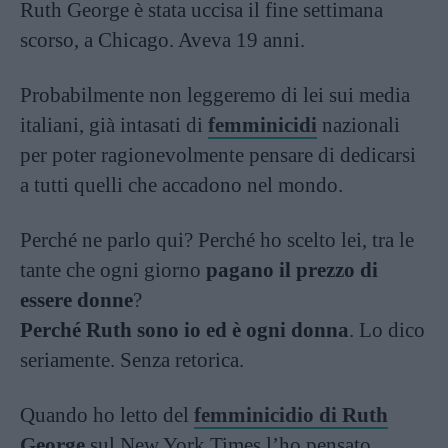
Ruth George è stata uccisa il fine settimana
scorso, a Chicago. Aveva 19 anni.
Probabilmente non leggeremo di lei sui media
italiani, già intasati di
femminicidi
nazionali
per poter ragionevolmente pensare di dedicarsi
a tutti quelli che accadono nel mondo.
Perché ne parlo qui? Perché ho scelto lei, tra le
tante che ogni giorno
pagano il prezzo di
essere donne
?
Perché Ruth sono io ed è ogni donna
. Lo dico
seriamente. Senza retorica.
Quando ho letto del
femminicidio di Ruth
George
sul New York Times l’ho pensato