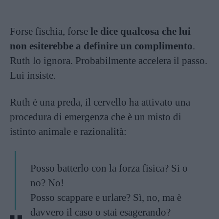
Forse fischia, forse
le dice qualcosa che lui
non esiterebbe a definire un complimento
.
Ruth lo ignora. Probabilmente accelera il passo.
Lui insiste.
Ruth è una preda, il cervello ha attivato una
procedura di emergenza che è un misto di
istinto animale e razionalità:
Posso batterlo con la forza fisica? Sì o
no? No!
Posso scappare e urlare? Sì, no, ma è
davvero il caso o stai esagerando?