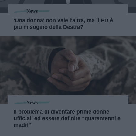
News
'Una donna' non vale l'altra, ma il PD è
più misogino della Destra?
News
Il problema di diventare prime donne
ufficiali ed essere definite "quarantenni e
madri"