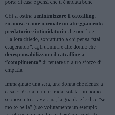
porta di casa e pensi che ti è andata bene.
Chi si ostina a
minimizzare il catcalling,
riconosce come normale un atteggiamento
predatorio e intimidatorio
che non lo è.
E allora chiedo, soprattutto a chi pensa “stai
esagerando”, agli uomini e alle donne che
deresponsabilizzano il catcalling a
“complimento”
di tentare un altro sforzo di
empatia.
Immaginate una sera, una donna che rientra a
casa ed è sola in una strada isolata: un uomo
sconosciuto si avvicina, la guarda e le dice “sei
molto bella” (uso volutamente un esempio
irrealistico, in cui il catcaller è una sorta di