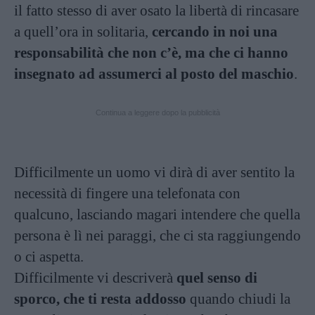
il fatto stesso di aver osato la libertà di rincasare
a quell’ora in solitaria,
cercando in noi una
responsabilità che non c’è, ma che ci hanno
insegnato ad assumerci al posto del maschio
.
Continua a leggere dopo la pubblicità
Difficilmente un uomo vi dirà di aver sentito la
necessità di fingere una telefonata con
qualcuno, lasciando magari intendere che quella
persona è lì nei paraggi, che ci sta raggiungendo
o ci aspetta.
Difficilmente vi descriverà
quel senso di
sporco, che ti resta addosso
quando chiudi la