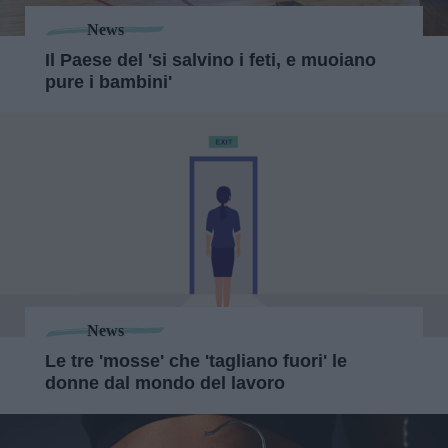
News
Il Paese del 'si salvino i feti, e muoiano
pure i bambini'
News
Le tre 'mosse' che 'tagliano fuori' le
donne dal mondo del lavoro