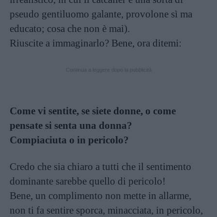
pseudo gentiluomo galante, provolone sì ma
educato; cosa che non è mai).
Riuscite a immaginarlo? Bene, ora ditemi:
Continua a leggere dopo la pubblicità
Come vi sentite, se siete donne, o come
pensate si senta una donna?
Compiaciuta o in pericolo?
Credo che sia chiaro a tutti che il sentimento
dominante sarebbe quello di pericolo!
Bene, un complimento non mette in allarme,
non ti fa sentire sporca, minacciata, in pericolo,