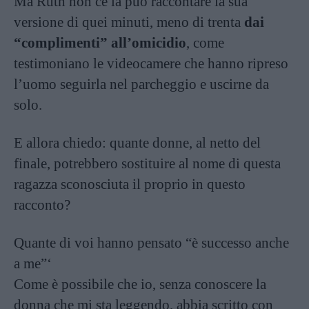
Ma Ruth non ce la può raccontare la sua
versione di quei minuti, meno di trenta
dai
“complimenti” all’omicidio
, come
testimoniano le videocamere che hanno ripreso
l’uomo seguirla nel parcheggio e uscirne da
solo.
E allora chiedo: quante donne, al netto del
finale, potrebbero sostituire al nome di questa
ragazza sconosciuta il proprio in questo
racconto?
Quante di voi hanno pensato “è successo anche
a me”‘
Come è possibile che io, senza conoscere la
donna che mi sta leggendo, abbia scritto con