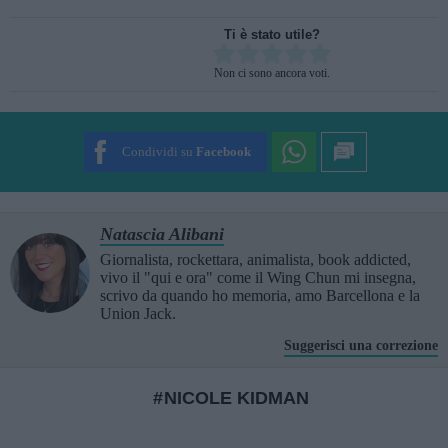
Ti è stato utile?
Rate this item:
Non ci sono ancora voti.
SUBMIT RATING
Condividi su
Facebook
Natascia Alibani
Giornalista, rockettara, animalista, book addicted,
vivo il "qui e ora" come il Wing Chun mi insegna,
scrivo da quando ho memoria, amo Barcellona e la
Union Jack.
Suggerisci una correzione
NICOLE KIDMAN