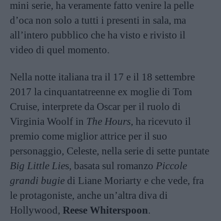
mini serie, ha veramente fatto venire la pelle
d’oca non solo a tutti i presenti in sala, ma
all’intero pubblico che ha visto e rivisto il
video di quel momento.
Nella notte italiana tra il 17 e il 18 settembre
2017 la cinquantatreenne ex moglie di Tom
Cruise, interprete da Oscar per il ruolo di
Virginia Woolf in
The Hours
, ha ricevuto il
premio come miglior attrice per il suo
personaggio, Celeste, nella serie di sette puntate
Big Little Lie
s, basata sul romanzo
Piccole
grandi bugie
di Liane Moriarty e che vede, fra
le protagoniste, anche un’altra diva di
Hollywood,
Reese Whiterspoon
.