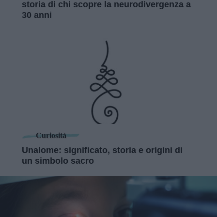
storia di chi scopre la neurodivergenza a
30 anni
Curiosità
Unalome: significato, storia e origini di
un simbolo sacro