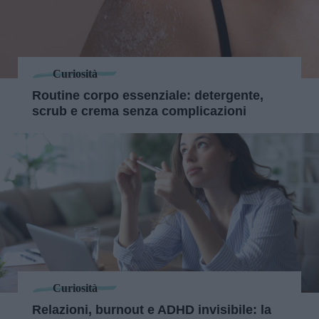
Curiosità
Routine corpo essenziale: detergente,
scrub e crema senza complicazioni
Curiosità
Relazioni, burnout e ADHD invisibile: la