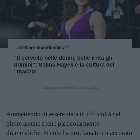
Vi Raccomandiamo...
"Il cervello nelle donne belle irrita gli
uomini": Salma Hayek e la cultura del
"macho"
Continua a leggere dopo la pubblicità
Ammettendo di essere stata in difficoltà nel
girare alcune scene particolarmente
drammatiche, Nicole ha proclamato un accorato