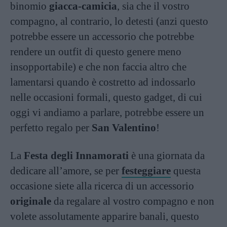
binomio
giacca-camicia
, sia che il vostro
compagno, al contrario, lo detesti (anzi questo
potrebbe essere un accessorio che potrebbe
rendere un outfit di questo genere meno
insopportabile) e che non faccia altro che
lamentarsi quando è costretto ad indossarlo
nelle occasioni formali, questo gadget, di cui
oggi vi andiamo a parlare, potrebbe essere un
perfetto regalo per
San Valentino
!
La
Festa degli Innamorati
è una giornata da
dedicare all’amore, se per
festeggiare
questa
occasione siete alla ricerca di un accessorio
originale
da regalare al vostro compagno e non
volete assolutamente apparire banali, questo