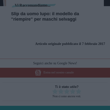
Vi Raccomandiamo...
Slip da uomo lupo: il modello da
"riempire" per maschi selvaggi
Articolo originale pubblicato il 7 febbraio 2017
Seguici anche su Google News!
Entra nel nostro canale
Ti è stato utile?
Rate this item:
Non ci sono ancora voti.
SUBMIT RATING