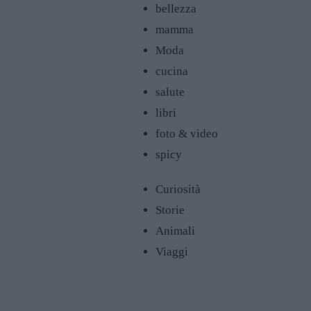
bellezza
mamma
Moda
cucina
salute
libri
foto & video
spicy
Curiosità
Storie
Animali
Viaggi