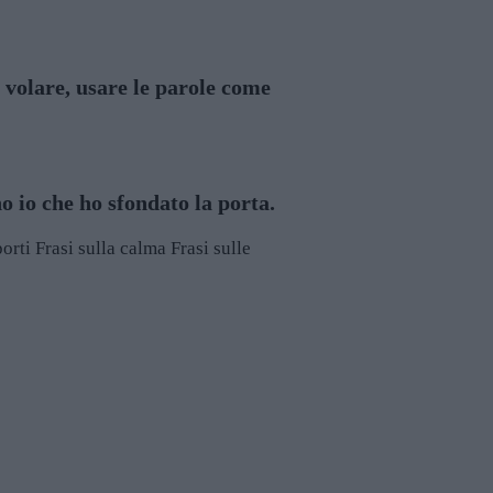
, volare, usare le parole come
o io che ho sfondato la porta.
porti
Frasi sulla calma
Frasi sulle