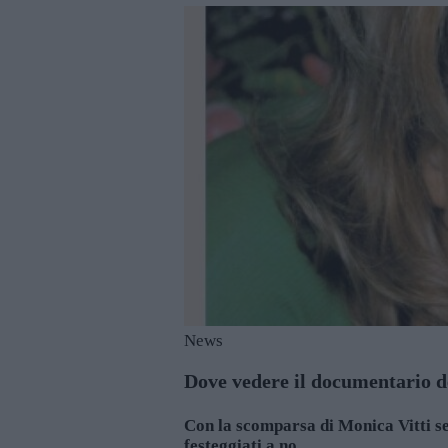
News
Dove vedere il documentario de
Con la scomparsa di Monica Vitti se
festeggiati a no...