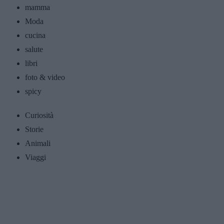
mamma
Moda
cucina
salute
libri
foto & video
spicy
Curiosità
Storie
Animali
Viaggi