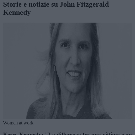
Storie e notizie su John Fitzgerald
Kennedy
Women at work
Kerry Kennedy: "La differenza tra una vittima e un