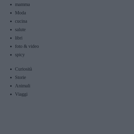
mamma
Moda
cucina
salute
libri
foto & video
spicy
Curiosità
Storie
Animali
Viaggi