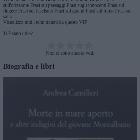
sull'orizzonte
Frasi sui paesaggi
Frasi sugli innocenti
Frasi sul
fingere
Frasi sul fascismo
Frasi sui guanti
Frasi sul fumo
Frasi sul
salto
Visualizza tutti i temi trattati da questo VIP
Ti è stato utile?
Rate this item:
Non ci sono ancora voti.
SUBMIT RATING
Biografia e libri