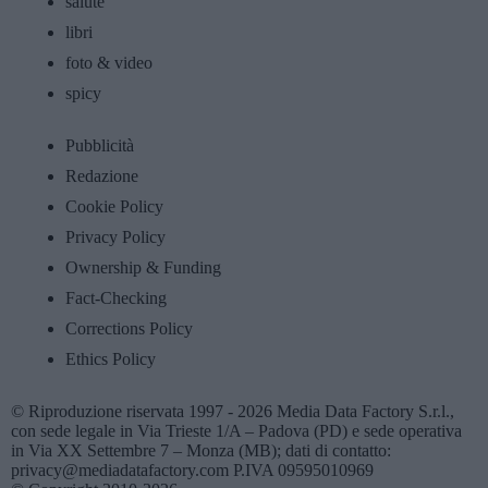
salute
libri
foto & video
spicy
Pubblicità
Redazione
Cookie Policy
Privacy Policy
Ownership & Funding
Fact-Checking
Corrections Policy
Ethics Policy
© Riproduzione riservata 1997 - 2026 Media Data Factory S.r.l.,
con sede legale in Via Trieste 1/A – Padova (PD) e sede operativa
in Via XX Settembre 7 – Monza (MB); dati di contatto:
privacy@mediadatafactory.com P.IVA 09595010969