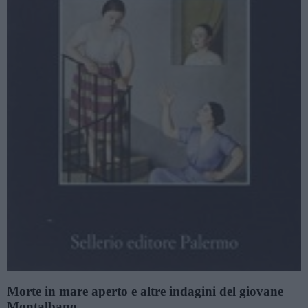
Morte in mare aperto e altre indagini del giovane
Montalbano