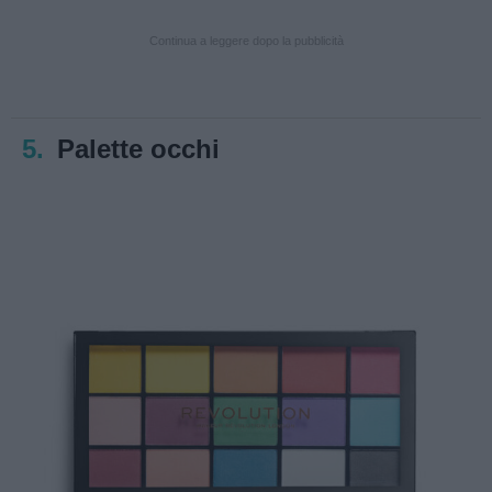
Continua a leggere dopo la pubblicità
5.
Palette occhi