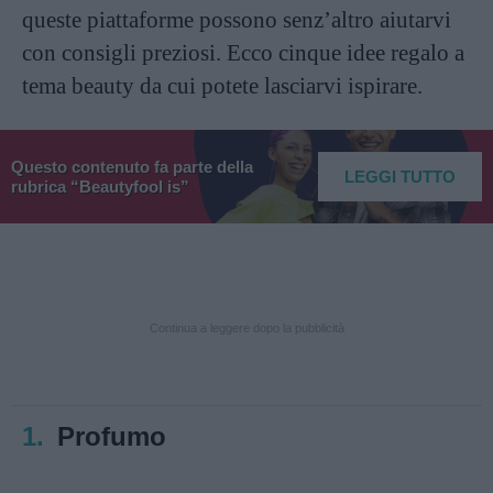
queste piattaforme possono senz’altro aiutarvi
con consigli preziosi. Ecco cinque idee regalo a
tema beauty da cui potete lasciarvi ispirare.
Questo contenuto fa parte della
LEGGI TUTTO
rubrica “Beautyfool is”
Continua a leggere dopo la pubblicità
1.
Profumo