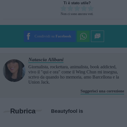
Ti è stato utile?
Rate this item:
Non ci sono ancora voti.
SUBMIT RATING
Condividi su
Facebook
Natascia Alibani
Giornalista, rockettara, animalista, book addicted,
vivo il "qui e ora" come il Wing Chun mi insegna,
scrivo da quando ho memoria, amo Barcellona e la
Union Jack.
Suggerisci una correzione
Rubrica
Beautyfool is