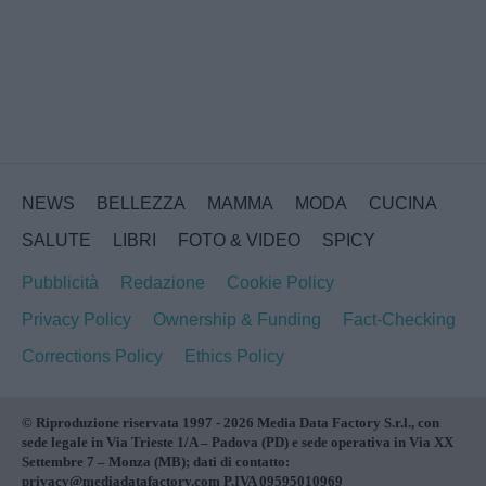
NEWS
BELLEZZA
MAMMA
MODA
CUCINA
SALUTE
LIBRI
FOTO & VIDEO
SPICY
Pubblicità
Redazione
Cookie Policy
Privacy Policy
Ownership & Funding
Fact-Checking
Corrections Policy
Ethics Policy
© Riproduzione riservata 1997 - 2026 Media Data Factory S.r.l., con
sede legale in Via Trieste 1/A – Padova (PD) e sede operativa in Via XX
Settembre 7 – Monza (MB); dati di contatto:
privacy@mediadatafactory.com P.IVA 09595010969