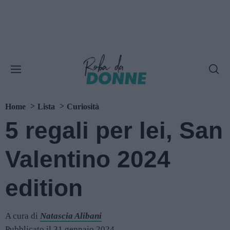
Home
Lista
Curiosità
5 regali per lei, San
Valentino 2024
edition
A cura di
Natascia Alibani
Pubblicato il 31 gennaio 2024