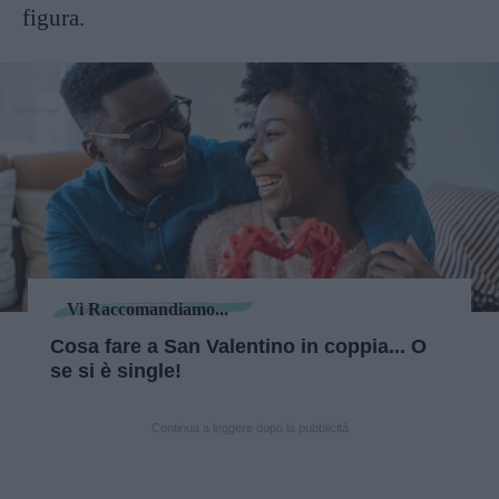
figura.
Vi Raccomandiamo...
Cosa fare a San Valentino in coppia... O
se si è single!
Continua a leggere dopo la pubblicità