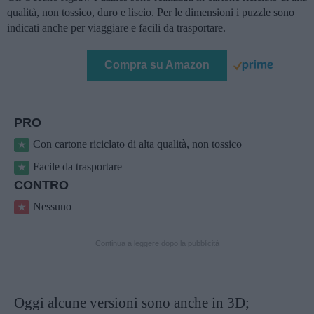
qualità, non tossico, duro e liscio. Per le dimensioni i puzzle sono
indicati anche per viaggiare e facili da trasportare.
Compra su Amazon
PRO
Con cartone riciclato di alta qualità, non tossico
Facile da trasportare
CONTRO
Nessuno
Continua a leggere dopo la pubblicità
Oggi alcune versioni sono anche in 3D;