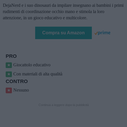
DejaNerd e i suo dinosauri da impilare insegnano ai bambini i primi
rudimenti di coordinazione occhio mano e stimola la loro
attenzione, in un gioco educativo e multicolore.
Compra su Amazon
PRO
Giocattolo educativo
Con materiali di alta qualità
CONTRO
Nessuno
Continua a leggere dopo la pubblicità