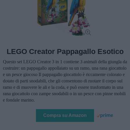
LEGO Creator Pappagallo Esotico
Questo set LEGO Creator 3 in 1 contiene 3 animali della giungla da
costruire: un pappagallo appollaiato su un ramo, una rana giocattolo
e un pesce giocoso Il pappagallo giocattolo è riccamente colorato e
dotato di parti snodabili, che gli consentono di ruotare il corpo sul
ramo e di muovere le ali e la coda, e può essere trasformato in una
rana giocattolo con zampe snodabili o in un pesce con pinne mobili
e fondale marino.
Compra su Amazon