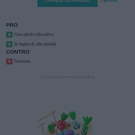
Compra su Amazon
PRO
Giocattolo educativo
In legno di alta qualità
CONTRO
Nessuno
Continua a leggere dopo la pubblicità