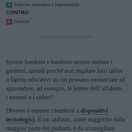
Schermo anticaduta e impermeabile
CONTRO
Nessuno
Continua a leggere dopo la pubblicità
Spesso bambini e bambine amano imitare i
genitori, quindi perché non regalare loro tablet
o laptop educativi su cui possano cominciare ad
apprendere, ad esempio, le lettere dell’alfabeto,
i numeri o i colori?
Diverso è esporre i bambini a
dispositivi
tecnologici
, il cui utilizzo, come suggerito dalla
maggior parte dei pediatri, è da sconsigliare