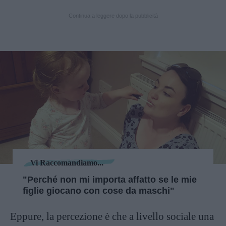
Continua a leggere dopo la pubblicità
Vi Raccomandiamo...
"Perché non mi importa affatto se le mie
figlie giocano con cose da maschi"
Eppure, la percezione è che a livello sociale una