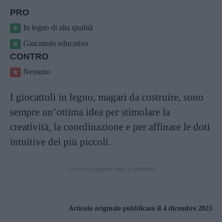
PRO
In legno di alta qualità
Giocattolo educativo
CONTRO
Nessuno
I giocattoli in legno, magari da costruire, sono
sempre un’ottima idea per stimolare la
creatività, la coordinazione e per affinare le doti
intuitive dei più piccoli.
Continua a leggere dopo la pubblicità
Articolo originale pubblicato il 4 dicembre 2023