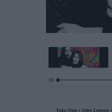
Yoko Ono
e
John Lennon
s