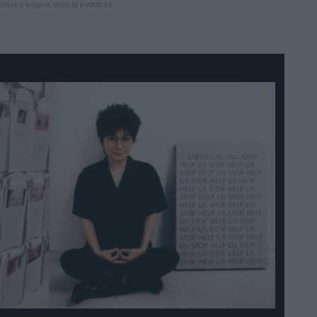
inua a leggere dopo la pubblicità