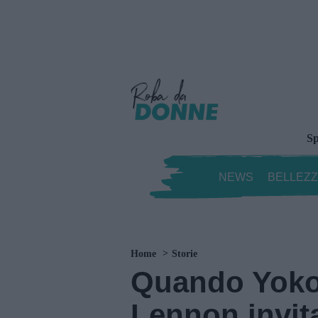
Sp
NEWS
BELLEZ
Home
Storie
Quando Yoko
Lennon invit