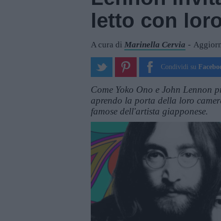
letto con lor
A cura di
Marinella Cervia
Aggiorn
Condividi su
Facebo
Come Yoko Ono e John Lennon pr
aprendo la porta della loro camera
famose dell'artista giapponese.