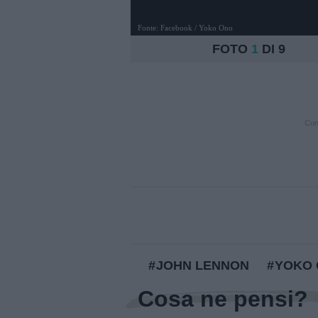
Fonte: Facebook / Yoko Ono
FOTO
1
DI 9
Cont
JOHN LENNON
YOKO
Cosa ne pensi?