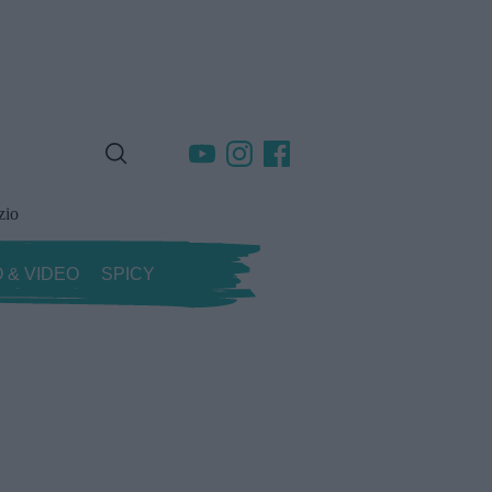
zio
 & VIDEO
SPICY