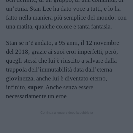
un’etnia. Stan Lee ha dato voce a tutti, e lo ha
fatto nella maniera più semplice del mondo: con
una matita, qualche colore e tanta fantasia.
Stan se n’è andato, a 95 anni, il 12 novembre
del 2018; grazie ai suoi eroi imperfetti, però,
quegli stessi che lui è riuscito a salvare dalla
trappola dell’immutabilità data dall’eterna
giovinezza, anche lui è diventato eterno,
infinito,
super
. Anche senza essere
necessariamente un eroe.
Continua a leggere dopo la pubblicità