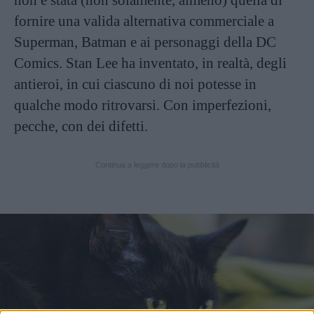
non è stata (non solamente, almeno) quella di
fornire una valida alternativa commerciale a
Superman, Batman e ai personaggi della DC
Comics. Stan Lee ha inventato, in realtà, degli
antieroi, in cui ciascuno di noi potesse in
qualche modo ritrovarsi. Con imperfezioni,
pecche, con dei difetti.
Continua a leggere dopo la pubblicità