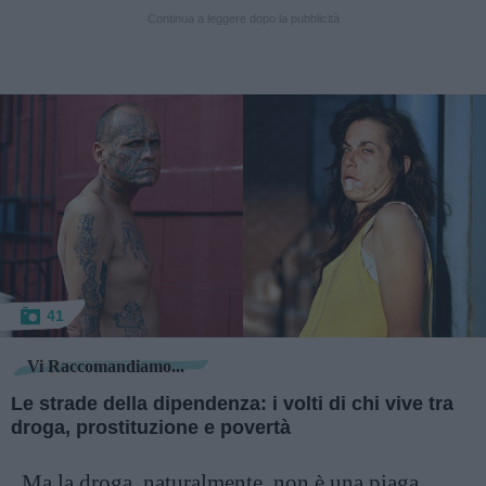
Continua a leggere dopo la pubblicità
41
Vi Raccomandiamo...
Le strade della dipendenza: i volti di chi vive tra
droga, prostituzione e povertà
Ma la droga, naturalmente, non è una piaga