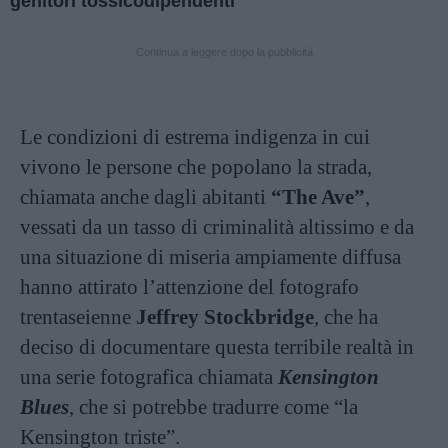
genitori tossicodipendenti
Continua a leggere dopo la pubblicità
Le condizioni di estrema indigenza in cui
vivono le persone che popolano la strada,
chiamata anche dagli abitanti
“The Ave”
,
vessati da un tasso di criminalità altissimo e da
una situazione di miseria ampiamente diffusa
hanno attirato l’attenzione del fotografo
trentaseienne
Jeffrey Stockbridge
, che ha
deciso di documentare questa terribile realtà in
una serie fotografica chiamata
Kensington
Blues
, che si potrebbe tradurre come “la
Kensington triste”.