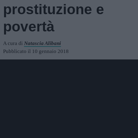
prostituzione e
povertà
A cura di
Natascia Alibani
Pubblicato il 10 gennaio 2018