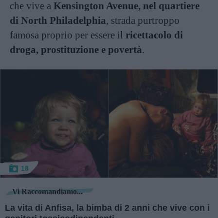
che vive a
Kensington Avenue, nel quartiere
di North Philadelphia
, strada purtroppo
famosa proprio per essere il
ricettacolo di
droga, prostituzione e povertà
.
18
Vi Raccomandiamo...
La vita di Anfisa, la bimba di 2 anni che vive con i