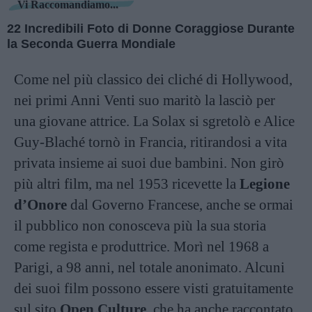
Vi Raccomandiamo...
22 Incredibili Foto di Donne Coraggiose Durante
la Seconda Guerra Mondiale
Come nel più classico dei cliché di Hollywood,
nei primi Anni Venti suo maritò la lasciò per
una giovane attrice. La Solax si sgretolò e Alice
Guy-Blaché tornò in Francia, ritirandosi a vita
privata insieme ai suoi due bambini. Non girò
più altri film, ma nel 1953 ricevette la
Legione
d’Onore
dal Governo Francese, anche se ormai
il pubblico non conosceva più la sua storia
come regista e produttrice. Morì nel 1968 a
Parigi, a 98 anni, nel totale anonimato. Alcuni
dei suoi film possono essere visti gratuitamente
sul sito
Open Culture
, che ha anche raccontato