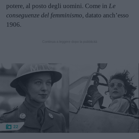
potere, al posto degli uomini. Come in
Le
conseguenze del femminismo
, datato anch’esso
1906.
Continua a leggere dopo la pubblicità
22