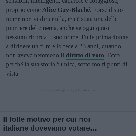
sensibili, intelligenti, caparbie e coraggiose,
proprio come
Alice Guy-Blaché
. Forse il suo
nome non vi dirà nulla, ma è stata una delle
pioniere del cinema, anche se oggi quasi
nessuno ricorda il suo nome. Fu la prima donna
a dirigere un film e lo fece a 23 anni, quando
non aveva nemmeno il
diritto di voto
. Ecco
perché la sua storia è unica, sotto molti punti di
vista.
Continua a leggere dopo la pubblicità
Il folle motivo per cui noi
italiane dovevamo votare