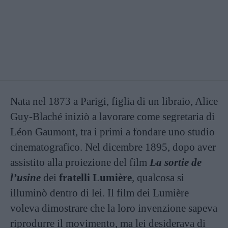
"senza rossetto"
Nata nel 1873 a Parigi, figlia di un libraio, Alice
Guy-Blaché iniziò a lavorare come segretaria di
Léon Gaumont, tra i primi a fondare uno studio
cinematografico. Nel dicembre 1895, dopo aver
assistito alla proiezione del film
La sortie de
l’usine
dei
fratelli Lumière
, qualcosa si
illuminò dentro di lei. Il film dei Lumière
voleva dimostrare che la loro invenzione sapeva
riprodurre il movimento, ma lei desiderava di