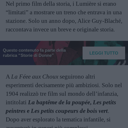
Nel primo film della storia, i Lumière si erano
“limitati” a mostrare un treno che entrava in una
stazione. Solo un anno dopo, Alice Guy-Blaché,
raccontava invece un breve e originale storia.
Questo contenuto fa parte della
LEGGI TUTTO
rubrica “Storie di Donne”
A
La Féee aux Choux
seguirono altri
esperimenti decisamente più ambiziosi. Solo nel
1904 realizzò tre film sul mondo dell’infanzia,
intitolati
La baptême de la poupée
,
Les petits
peintres
e
Les petits coupeurs de bois vert
.
Dopo aver esplorato la tematica infantile, si
avventurò in generi più complessi,