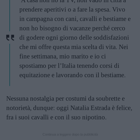
A casa non ho la TV, non vado in città a
prendere aperitivi o a fare la spesa. Vivo
in campagna con cani, cavalli e bestiame e
non ho bisogno di vacanze perché cerco
di godere ogni giorno delle soddisfazioni
che mi offre questa mia scelta di vita. Nei
fine settimana, mio marito e io ci
spostiamo per l’Italia tenendo corsi di
equitazione e lavorando con il bestiame.
Nessuna nostalgia per costumi da soubrette e
notorietà, dunque: oggi Natalia Estrada è felice,
fra i suoi cavalli e con il suo nipotino.
Continua a leggere dopo la pubblicità