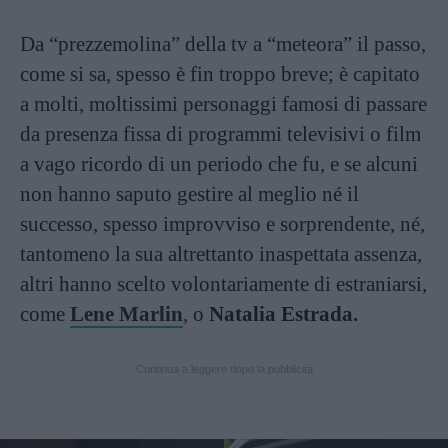
Da “prezzemolina” della tv a “meteora” il passo,
come si sa, spesso è fin troppo breve; è capitato
a molti, moltissimi personaggi famosi di passare
da presenza fissa di programmi televisivi o film
a vago ricordo di un periodo che fu, e se alcuni
non hanno saputo gestire al meglio né il
successo, spesso improvviso e sorprendente, né,
tantomeno la sua altrettanto inaspettata assenza,
altri hanno scelto volontariamente di estraniarsi,
come
Lene Marlin
, o
Natalia Estrada.
Continua a leggere dopo la pubblicità