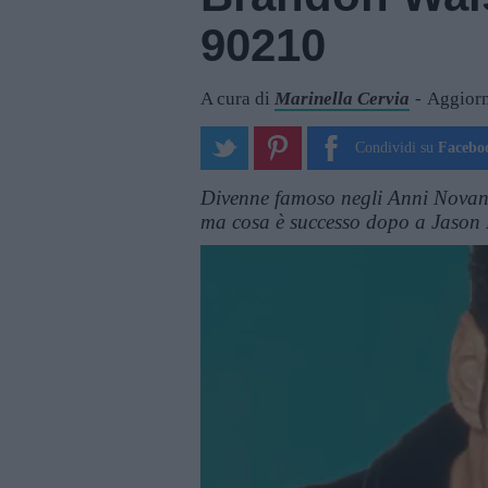
90210
A cura di
Marinella Cervia
Aggiorn
Condividi su
Facebo
Divenne famoso negli Anni Novan
ma cosa è successo dopo a Jason 