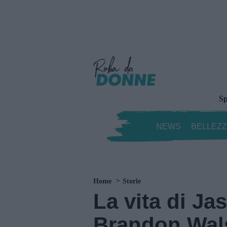
Sp
NEWS
BELLEZ
Home
Storie
La vita di Ja
Brandon Wals