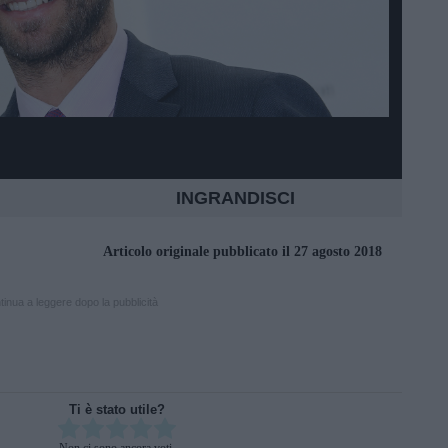
INGRANDISCI
Articolo originale pubblicato il 27 agosto 2018
inua a leggere dopo la pubblicità
Ti è stato utile?
Rate this item: