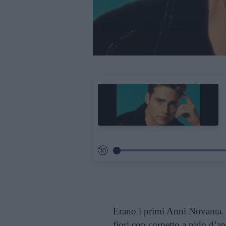
Erano i primi Anni Novanta. 
fiori con corpetto a nido d’a