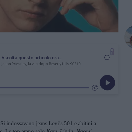
Ascolta questo articolo ora...
Jason Priestley, la vita dopo Beverly Hills 90210
Si indossavano jeans Levi’s 501 e abitini a
pe. Le top erano solo
Kate, Linda, Naomi,