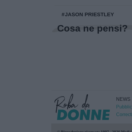
JASON PRIESTLEY
Cosa ne pensi?
NEWS
Pubblic
Correct
© Riproduzione riservata 1997 - 2026 Media