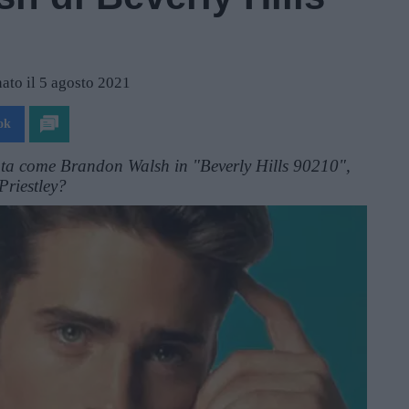
ato il 5 agosto 2021
ok
ta come Brandon Walsh in "Beverly Hills 90210",
Priestley?