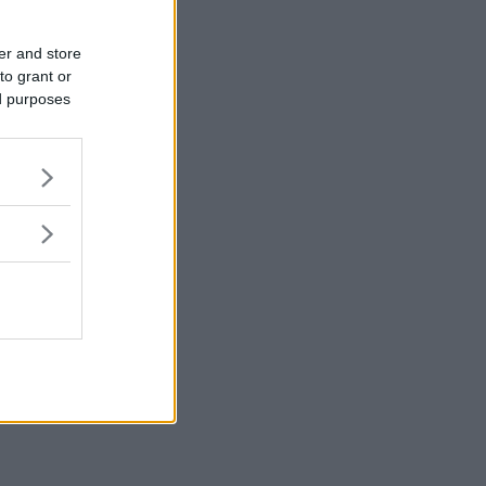
er and store
to grant or
ed purposes