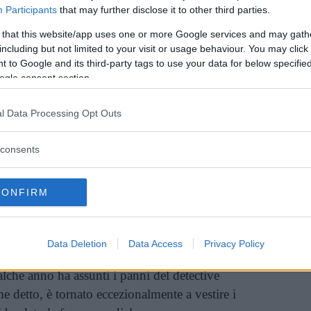
Participants
that may further disclose it to other third parties.
 that this website/app uses one or more Google services and may gath
including but not limited to your visit or usage behaviour. You may click 
 to Google and its third-party tags to use your data for below specifi
couver, famiglia operaia. Ho iniziato a fare
ogle consent section.
miei non mi ostacolarono perché pensavano
ncouver, non avrei mai avuto grande successo.
l Data Processing Opt Outs
 studiato recitazione, sono andato a Los
ai troppo cambiato e, appena ho potuto, ho
consents
dirigere. Fare l’attore e basta avrebbe
ppo dalle scelte altrui e da quel che il
CONFIRM
nifica.
Data Deletion
Data Access
Privacy Policy
 sembra aver continuato ad avere la meglio
alche anno ha assunti i panni del detective
e detto, è tornato eccezionalmente a vestire i