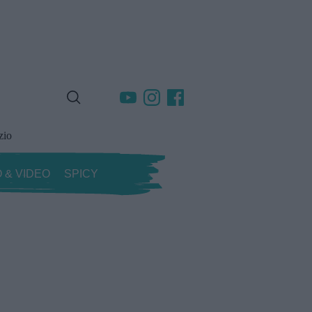
zio
 & VIDEO
SPICY