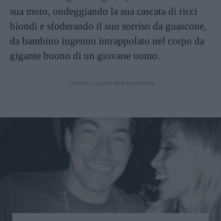
sua moto, ondeggiando la sua cascata di ricci
biondi e sfoderando il suo sorriso da guascone,
da bambino ingenuo intrappolato nel corpo da
gigante buono di un giovane uomo.
Continua a leggere dopo la pubblicità