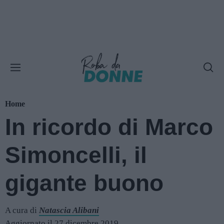
Home
In ricordo di Marco
Simoncelli, il
gigante buono
A cura di
Natascia Alibani
Aggiornato il 27 dicembre 2019