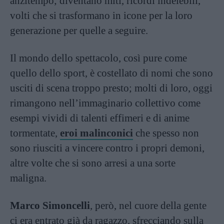
anzitempo; diventano miti, ricordi indelebili,
volti che si trasformano in icone per la loro
generazione per quelle a seguire.
Il mondo dello spettacolo, così pure come
quello dello sport, è costellato di nomi che sono
usciti di scena troppo presto; molti di loro, oggi
rimangono nell’immaginario collettivo come
esempi vividi di talenti effimeri e di anime
tormentate,
eroi malinconici
che spesso non
sono riusciti a vincere contro i propri demoni,
altre volte che si sono arresi a una sorte
maligna.
Marco Simoncelli
, però, nel cuore della gente
ci era entrato già da ragazzo, sfrecciando sulla