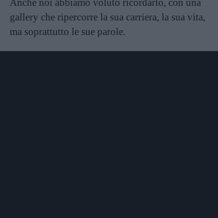
Anche noi abbiamo voluto ricordarlo, con una
gallery che ripercorre la sua carriera, la sua vita,
ma soprattutto le sue parole.